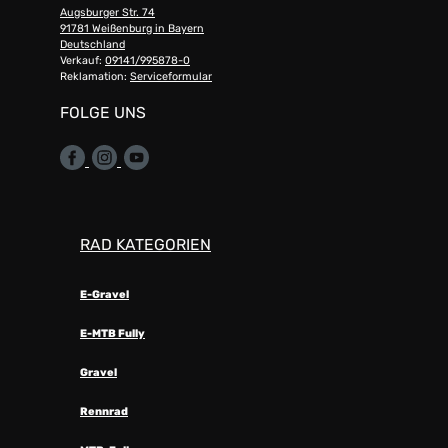
Augsburger Str. 74
91781 Weißenburg in Bayern
Deutschland
Verkauf:
09141/995878-0
Reklamation:
Serviceformular
FOLGE UNS
RAD KATEGORIEN
E-Gravel
E-MTB Fully
Gravel
Rennrad