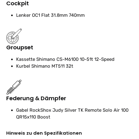
Cockpit
Lenker
OC1 Flat 31.8mm 740mm
Groupset
Kassette
Shimano CS-M6100 10-51t 12-Speed
Kurbel
Shimano MT511 32t
Federung & Dämpfer
Gabel
RockShox Judy Silver TK Remote Solo Air 100
QR15x110 Boost
Hinweis zu den Spezifikationen