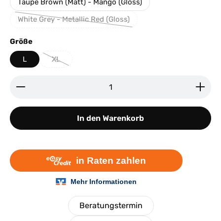
Taupe Brown (Matt) - Mango (Gloss)
White Grey - Metallic Red (Gloss)
(Diese Option ist zurzeit nicht verfügbar.)
auswählen
Größe
L
XL
(Diese Option ist zurzeit nicht verfügbar.)
Produkt Anzahl: Gib den gewünschten Wert ein ode
In den Warenkorb
Beratungstermin