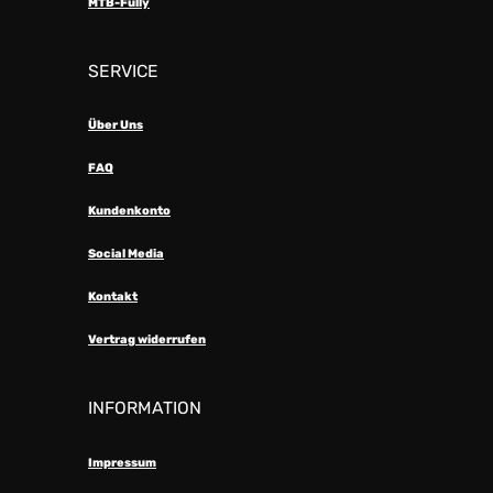
MTB-Fully
SERVICE
Über Uns
FAQ
Kundenkonto
Social Media
Kontakt
Vertrag widerrufen
INFORMATION
Impressum