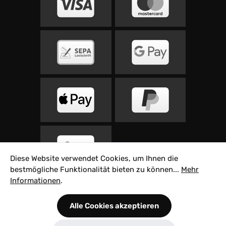
Diese Website verwendet Cookies, um Ihnen die
bestmögliche Funktionalität bieten zu können...
Mehr
Informationen
.
Alle Preise inkl. gesetzl. Mehrwertsteuer zzgl.
Alle Cookies akzeptieren
Versandkosten
und ggf. Nachnahmegebühren,
wenn nicht anders angegeben.