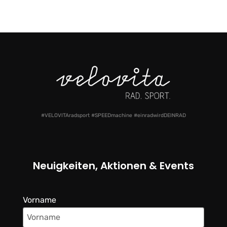
#VELOVITAradsport #SPEEDmachine #einradwirdDEINRAD
Neuigkeiten, Aktionen & Events
Vorname