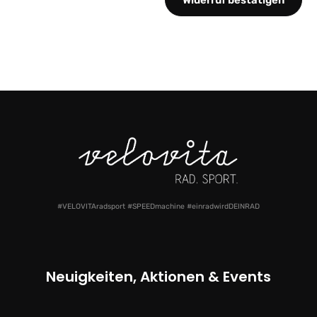
#VELOVITAradsport #SPEEDmachine #einradwirdDEINRAD
Neuigkeiten, Aktionen & Events