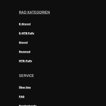
RAD KATEGORIEN
E-Gravel
E-MTB Fully
Gravel
Rennrad
MTB-Fully
SERVICE
Über Uns
FAQ
Kundenkonto