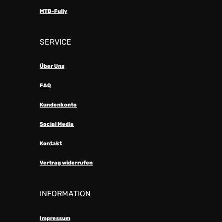
MTB-Fully
SERVICE
Über Uns
FAQ
Kundenkonto
Social Media
Kontakt
Vertrag widerrufen
INFORMATION
Impressum