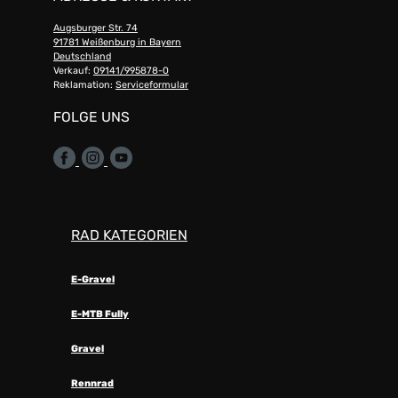
Augsburger Str. 74
91781 Weißenburg in Bayern
Deutschland
Verkauf:
09141/995878-0
Reklamation:
Serviceformular
FOLGE UNS
RAD KATEGORIEN
E-Gravel
E-MTB Fully
Gravel
Rennrad