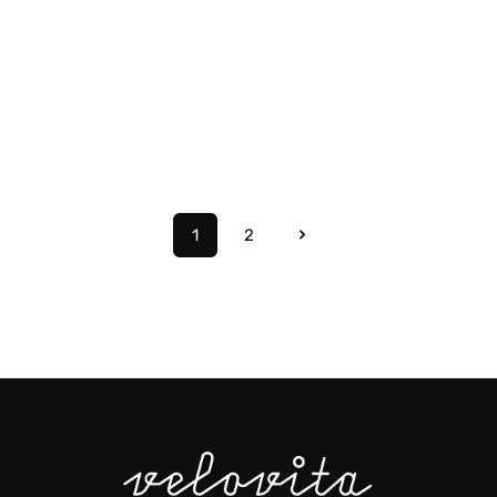
1
2
Seite
Seite