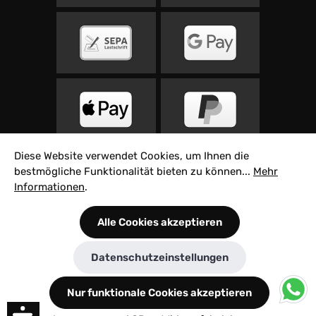
Diese Website verwendet Cookies, um Ihnen die
bestmögliche Funktionalität bieten zu können...
Mehr
Informationen
.
Alle Cookies akzeptieren
Alle Preise inkl. gesetzl. Mehrwertsteuer zzgl.
Datenschutzeinstellungen
Versandkosten
und ggf. Nachnahmegebühren,
wenn nicht anders angegeben.
Nur funktionale Cookies akzeptieren
© 2026 Velovita Rad Sport GmbH - Built with ♥