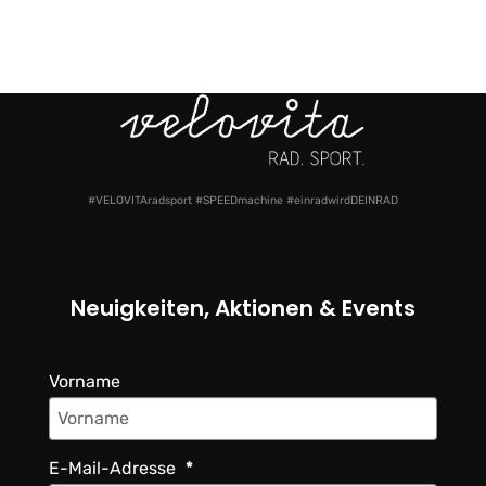
#VELOVITAradsport #SPEEDmachine #einradwirdDEINRAD
Neuigkeiten, Aktionen & Events
Vorname
E-Mail-Adresse