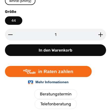
white (shiny)
auswählen
Größe
44
Produkt Anzahl: Gib den gewünschten Wert ein ode
In den Warenkorb
Beratungstermin
Telefonberatung