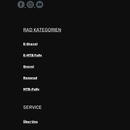
RAD KATEGORIEN
E-Gravel
E-MTB Fully
Gravel
Rennrad
MTB-Fully
SERVICE
Über Uns