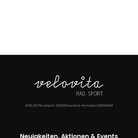
#VELOVITAradsport #SPEEDmachine #einradwirdDEINRAD
Neuigkeiten, Aktionen & Events