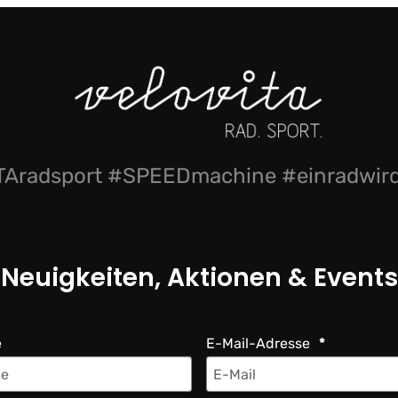
Aradsport #SPEEDmachine #einradwi
Neuigkeiten, Aktionen & Events
e
E-Mail-Adresse