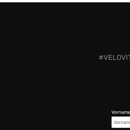
#VELOVIT
Vornam