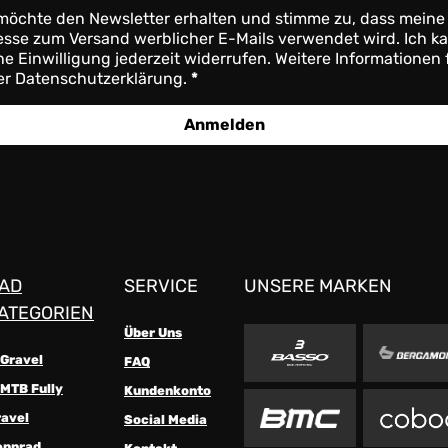
möchte den Newsletter erhalten und stimme zu, dass meine
sse zum Versand werblicher E-Mails verwendet wird. Ich k
e Einwilligung jederzeit widerrufen. Weitere Informationen 
er Datenschutzerklärung.
Anmelden
AD
SERVICE
UNSERE MARKEN
ATEGORIEN
Über Uns
-Gravel
FAQ
MTB Fully
Kundenkonto
ravel
Social Media
ennrad