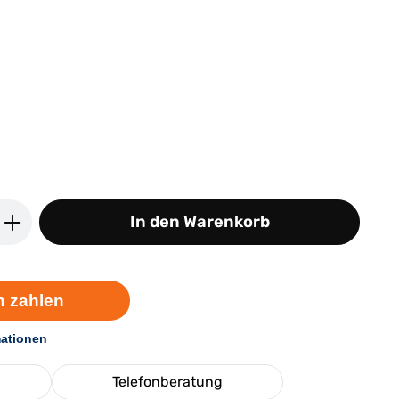
ib den gewünschten Wert ein oder benutz
In den Warenkorb
Telefonberatung