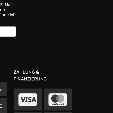
 E-Mail-
ann
finde ich
ZAHLUNG &
FINANZIERUNG