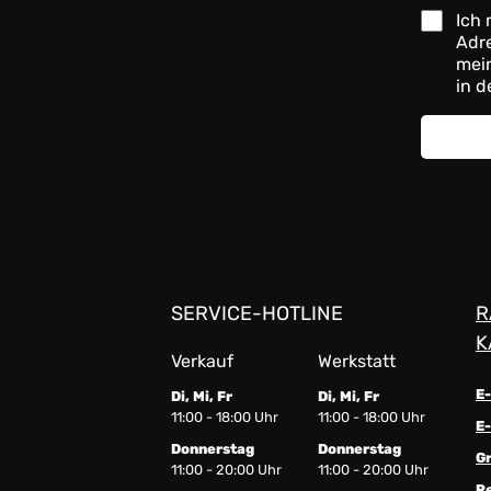
Ich 
Adre
mein
in d
SERVICE-HOTLINE
R
K
Verkauf
Werkstatt
E
Di, Mi, Fr
Di, Mi, Fr
11:00 - 18:00 Uhr
11:00 - 18:00 Uhr
E-
Donnerstag
Donnerstag
G
11:00 - 20:00 Uhr
11:00 - 20:00 Uhr
R