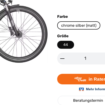
auswählen
Farbe
chrome silber (matt)
auswählen
Größe
44
Produkt Anzahl: G
Beratungstermin