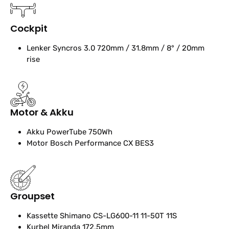
Cockpit
Lenker
Syncros 3.0 720mm / 31.8mm / 8° / 20mm
rise
Motor & Akku
Akku
PowerTube 750Wh
Motor
Bosch Performance CX BES3
Groupset
Kassette
Shimano CS-LG600-11 11-50T 11S
Kurbel
Miranda 172,5mm