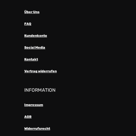
Über Uns
FAQ
Kundenkonto
Social Media
Kontakt
Vertrag widerrufen
INFORMATION
Impressum
AGB
Widerrufsrecht