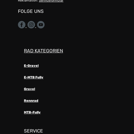
Reklamation:
Serviceformular
FOLGE UNS
RAD KATEGORIEN
E-Gravel
E-MTB Fully
Gravel
Rennrad
MTB-Fully
SERVICE