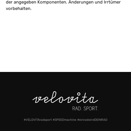
der angegeben Komponenten. Änderungen und Irrtümer
vorbehalten.
#VELOVITAradsport #SPEEDmachine #einradwirdDEINRAD