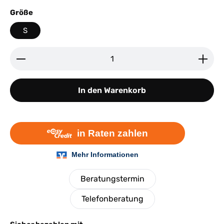
auswählen
Größe
S
Produkt Anzahl: Gib den gewünschten Wert ein ode
In den Warenkorb
Beratungstermin
Telefonberatung