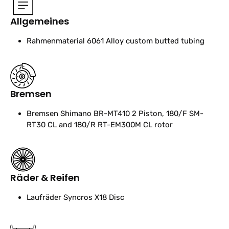
Allgemeines
Rahmenmaterial
6061 Alloy custom butted tubing
Bremsen
Bremsen
Shimano BR-MT410 2 Piston, 180/F SM-
RT30 CL and 180/R RT-EM300M CL rotor
Räder & Reifen
Laufräder
Syncros X18 Disc