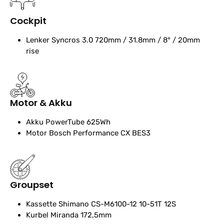
Cockpit
Lenker
Syncros 3.0 720mm / 31.8mm / 8° / 20mm
rise
Motor & Akku
Akku
PowerTube 625Wh
Motor
Bosch Performance CX BES3
Groupset
Kassette
Shimano CS-M6100-12 10-51T 12S
Kurbel
Miranda 172,5mm