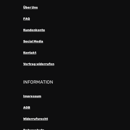
Über Uns
FAQ
Kundenkonto
Social Media
Kontakt
Vertrag widerrufen
INFORMATION
Impressum
AGB
Widerrufsrecht