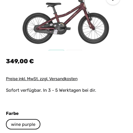
Regulärer Preis:
349,00 €
Preise inkl. MwSt. zzgl. Versandkosten
Sofort verfügbar. In 3 - 5 Werktagen bei dir.
auswählen
Farbe
wine purple