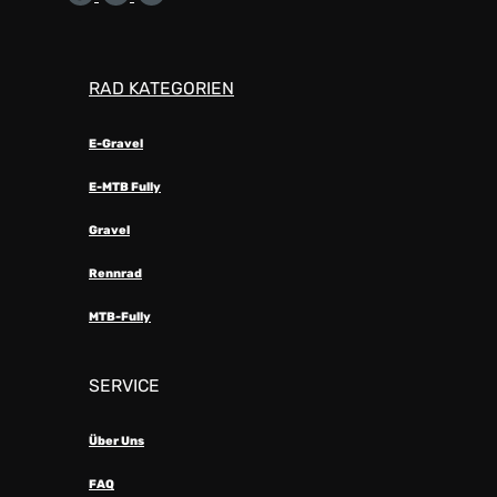
RAD KATEGORIEN
E-Gravel
E-MTB Fully
Gravel
Rennrad
MTB-Fully
SERVICE
Über Uns
FAQ