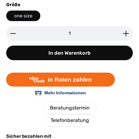
auswählen
Größe
one size
Produkt Anzahl: Gib den gewünschten Wert ein ode
In den Warenkorb
Beratungstermin
Telefonberatung
Sicher bezahlen mit