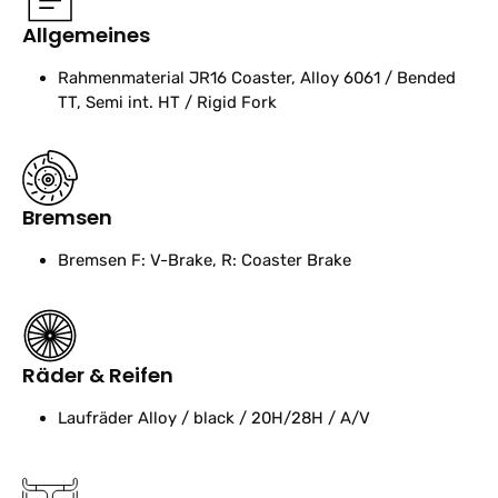
Allgemeines
Rahmenmaterial
JR16 Coaster, Alloy 6061 / Bended
TT, Semi int. HT / Rigid Fork
Bremsen
Bremsen
F: V-Brake, R: Coaster Brake
Räder & Reifen
Laufräder
Alloy / black / 20H/28H / A/V