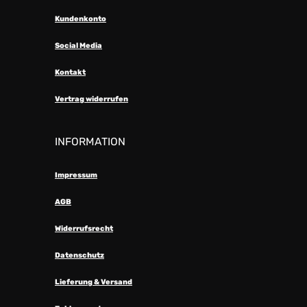
Kundenkonto
Social Media
Kontakt
Vertrag widerrufen
INFORMATION
Impressum
AGB
Widerrufsrecht
Datenschutz
Lieferung & Versand