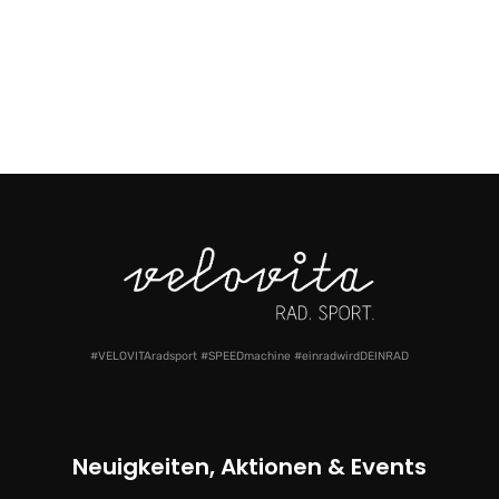
#VELOVITAradsport #SPEEDmachine #einradwirdDEINRAD
Neuigkeiten, Aktionen & Events