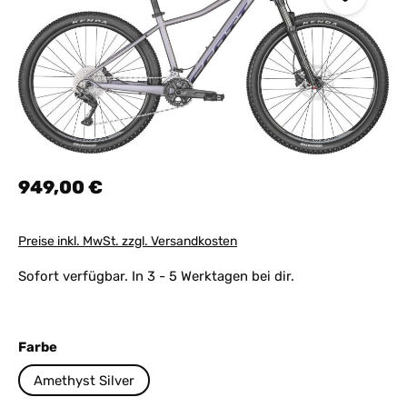
Regulärer Preis:
949,00 €
Preise inkl. MwSt. zzgl. Versandkosten
Sofort verfügbar. In 3 - 5 Werktagen bei dir.
auswählen
Farbe
Amethyst Silver