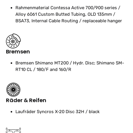
Rahmenmaterial
Contessa Active 700/900 series /
Alloy 6061 Custom Butted Tubing, OLD 135mm /
BSA73, Internal Cable Routing / replaceable hanger
Bremsen
Bremsen
Shimano MT200 / Hydr. Disc; Shimano SM-
RT10 CL / 180/F and 160/R
Räder & Reifen
Laufräder
Syncros X-20 Disc 32H / black