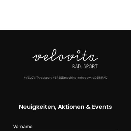
#VELOVITAradsport #SPEEDmachine #einradwirdDEINRAD
Neuigkeiten, Aktionen & Events
Vorname