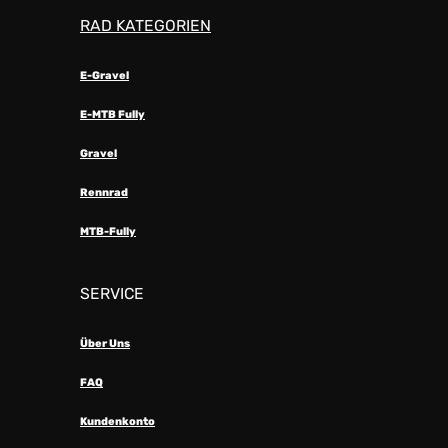
RAD KATEGORIEN
E-Gravel
E-MTB Fully
Gravel
Rennrad
MTB-Fully
SERVICE
Über Uns
FAQ
Kundenkonto