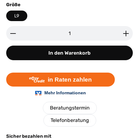
auswählen
Größe
L9
Produkt Anzahl: Gib den gewünschten Wert ein ode
In den Warenkorb
Beratungstermin
Telefonberatung
Sicher bezahlen mit