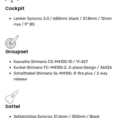
Cockpit
Lenker
Syncros 3.0 / 680mm; black / 31.8mm / 12mm
rise / 9° BS
Groupset
Kassette
Shimano CS-M4100-10 / 11-42T
Kurbel
Shimano FC-M4100-2, 2-piece Design / 36X26
Schalthebel
Shimano SL-M4100, R-fire plus / 2 way
release
Sattel
Sattelstütze
Syncros 31.6mm / 350mm / Black