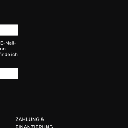
 E-Mail-
ann
finde ich
ZAHLUNG &
FINANZIERUNG