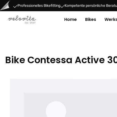
um Hauptinhalt springen
Zur Hauptnavigation springen
Professionelles Bikefitting
Kompetente persönliche Berat
Home
Bikes
Werks
Bike Contessa Active 3
Bildergalerie überspringen