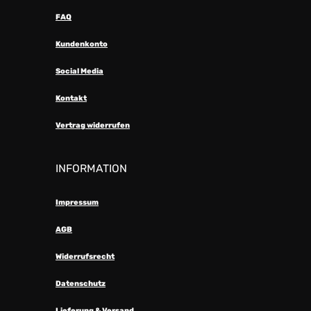
FAQ
Kundenkonto
Social Media
Kontakt
Vertrag widerrufen
INFORMATION
Impressum
AGB
Widerrufsrecht
Datenschutz
Lieferung & Versand