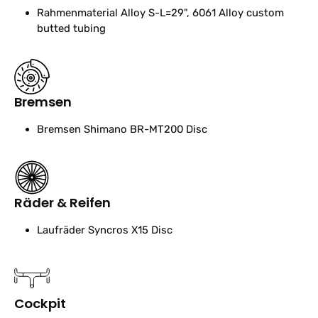
Rahmenmaterial
Alloy S-L=29", 6061 Alloy custom
butted tubing
Bremsen
Bremsen
Shimano BR-MT200 Disc
Räder & Reifen
Laufräder
Syncros X15 Disc
Cockpit