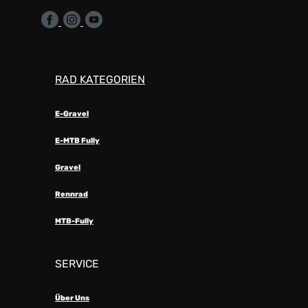
RAD KATEGORIEN
E-Gravel
E-MTB Fully
Gravel
Rennrad
MTB-Fully
SERVICE
Über Uns