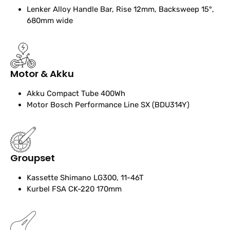
Lenker
Alloy Handle Bar, Rise 12mm, Backsweep 15°,
680mm wide
Motor & Akku
Akku
Compact Tube 400Wh
Motor
Bosch Performance Line SX (BDU314Y)
Groupset
Kassette
Shimano LG300, 11-46T
Kurbel
FSA CK-220 170mm