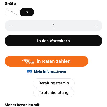
auswählen
Größe
M
S
(Diese Option ist zurzeit nicht verfügbar.)
Produkt Anzahl: Gib den gewünschten Wert ein ode
In den Warenkorb
Beratungstermin
Telefonberatung
Sicher bezahlen mit