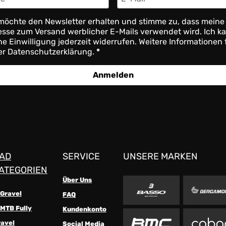
möchte den Newsletter erhalten und stimme zu, dass meine
sse zum Versand werblicher E-Mails verwendet wird. Ich k
e Einwilligung jederzeit widerrufen. Weitere Informationen 
er Datenschutzerklärung.
Anmelden
AD
SERVICE
UNSERE MARKEN
ATEGORIEN
Über Uns
-Gravel
FAQ
MTB Fully
Kundenkonto
ravel
Social Media