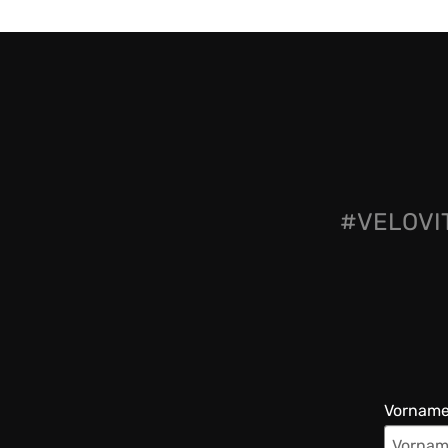
#VELOVIT
Vornam