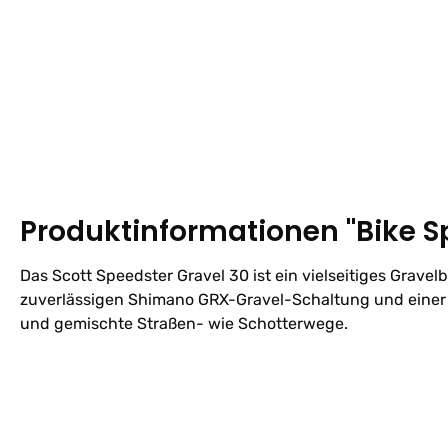
Produktinformationen "Bike S
Das Scott Speedster Gravel 30 ist ein vielseitiges Grave
zuverlässigen Shimano GRX-Gravel-Schaltung und einer l
und gemischte Straßen- wie Schotterwege.