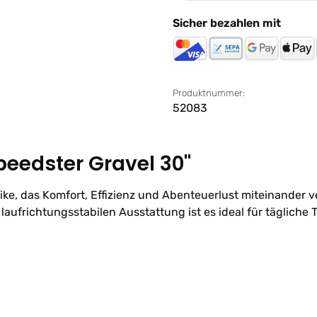
Sicher bezahlen mit
Produktnummer:
52083
peedster Gravel 30"
lbike, das Komfort, Effizienz und Abenteuerlust miteinander
aufrichtungsstabilen Ausstattung ist es ideal für tägliche