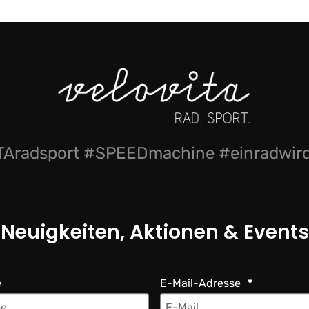
Aradsport #SPEEDmachine #einradwi
Neuigkeiten, Aktionen & Events
e
E-Mail-Adresse