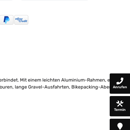
 verbindet. Mit einem leichten Aluminium-Rahmen, einer
 Touren, lange Gravel-Ausfahrten, Bikepacking-Abenteuer
Anrufen
Termin