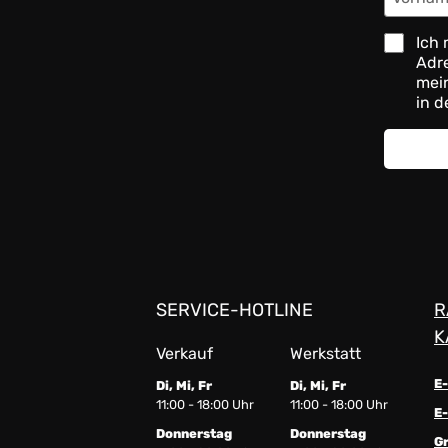
Ich 
Adre
mein
in d
SERVICE-HOTLINE
R
K
Verkauf
Werkstatt
E
Di, Mi, Fr
Di, Mi, Fr
11:00 - 18:00 Uhr
11:00 - 18:00 Uhr
E-
Donnerstag
Donnerstag
G