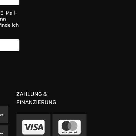
 E-Mail-
ann
finde ich
ZAHLUNG &
FINANZIERUNG