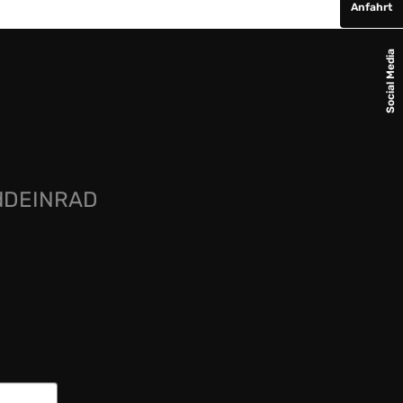
Anfahrt
Social Media
rdDEINRAD