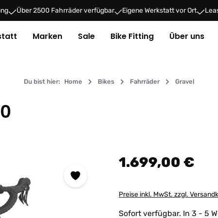
ung
Über 2500 Fahrräder verfügbar
Eigene Werkstatt vor Ort
Leas
tatt
Marken
Sale
Bike Fitting
Über uns
Du bist hier:
Home
Bikes
Fahrräder
Gravel
30
Regulärer Preis:
1.699,00 €
Preise inkl. MwSt. zzgl. Versand
Sofort verfügbar. In 3 - 5 W