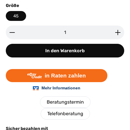
auswählen
Größe
45
Produkt Anzahl: Gib den gewünschten Wert ein ode
In den Warenkorb
Beratungstermin
Telefonberatung
Sicher bezahlen mit