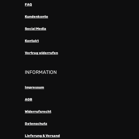
FAQ
Kundenkonto
Social Media
Kontakt
Vertrag widerrufen
INFORMATION
Impressum
AGB
Widerrufsrecht
Datenschutz
Lieferung & Versand