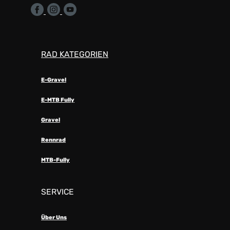
RAD KATEGORIEN
E-Gravel
E-MTB Fully
Gravel
Rennrad
MTB-Fully
SERVICE
Über Uns