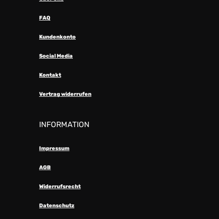
FAQ
Kundenkonto
Social Media
Kontakt
Vertrag widerrufen
INFORMATION
Impressum
AGB
Widerrufsrecht
Datenschutz