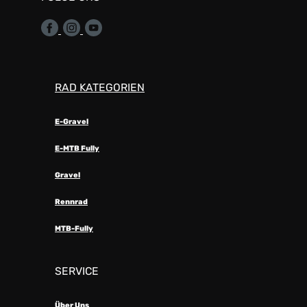
RAD KATEGORIEN
E-Gravel
E-MTB Fully
Gravel
Rennrad
MTB-Fully
SERVICE
Über Uns