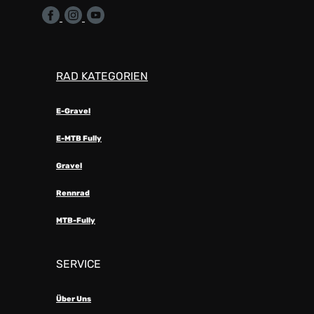
RAD KATEGORIEN
E-Gravel
E-MTB Fully
Gravel
Rennrad
MTB-Fully
SERVICE
Über Uns