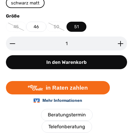
schwarz matt
auswählen
Größe
45
46
50
51
(Diese Option ist zurzeit nicht verfügbar.)
(Diese Option ist zurzeit nicht verfügbar.)
Produkt Anzahl: Gib den gewünschten Wert ein ode
In den Warenkorb
Beratungstermin
Telefonberatung