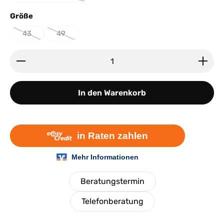
auswählen
Größe
43
49
(Diese Option ist zurzeit nicht verfügbar.)
(Diese Option ist zurzeit nicht verfügbar.)
Produkt Anzahl: Gib den gewünschten Wert ein ode
In den Warenkorb
Beratungstermin
Telefonberatung