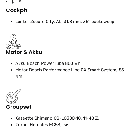
Cockpit
Lenker
Zecure City, AL, 31.8 mm, 35° backsweep
Motor & Akku
Akku
Bosch PowerTube 800 Wh
Motor
Bosch Performance Line CX Smart System, 85
Nm
Groupset
Kassette
Shimano CS-LG300-10, 11-48 Z.
Kurbel
Hercules EC53, Isis