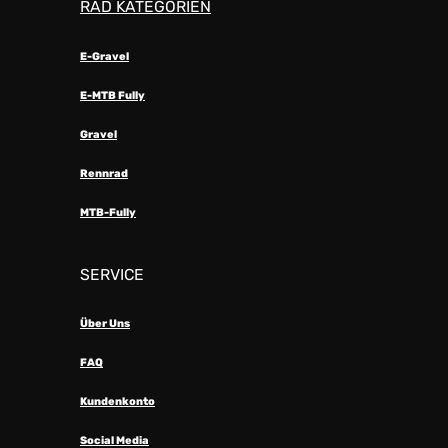
RAD KATEGORIEN
E-Gravel
E-MTB Fully
Gravel
Rennrad
MTB-Fully
SERVICE
Über Uns
FAQ
Kundenkonto
Social Media