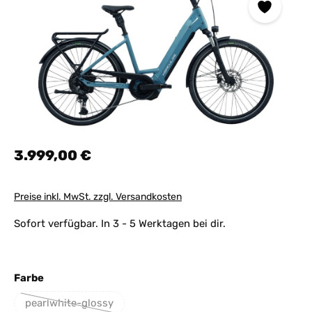
Regulärer Preis:
3.999,00 €
Preise inkl. MwSt. zzgl. Versandkosten
Sofort verfügbar. In 3 - 5 Werktagen bei dir.
auswählen
Farbe
pearlwhite-glossy
(Diese Option ist zurzeit nicht verfügbar.)