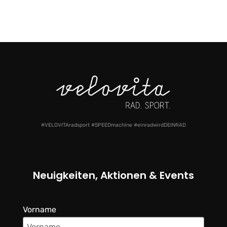
#VELOVITAradsport #SPEEDmachine #einradwirdDEINRAD
Neuigkeiten, Aktionen & Events
Vorname