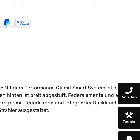
e: Mit dem Performance CX mit Smart System ist der
 hinten ist breit abgestuft. Federelemente und eine
Anrufen
träger mit Federklappe und integrierter Rückleuchte
trahler ausgestattet.
Termin