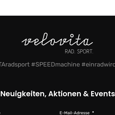
Aradsport #SPEEDmachine #einradwi
Neuigkeiten, Aktionen & Events
e
E-Mail-Adresse