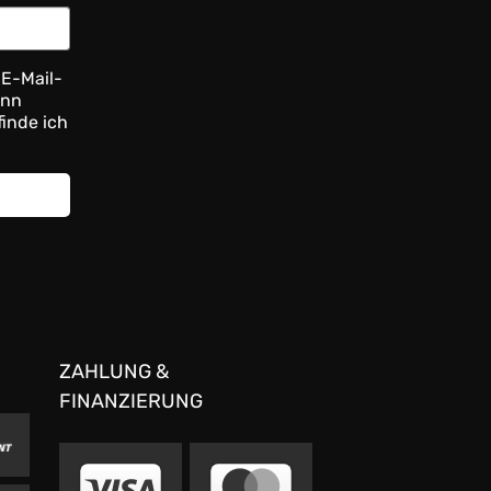
 E-Mail-
ann
finde ich
ZAHLUNG &
FINANZIERUNG