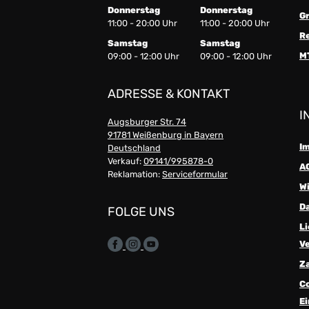
Donnerstag
Donnerstag
G
11:00 - 20:00 Uhr
11:00 - 20:00 Uhr
R
Samstag
Samstag
M
09:00 - 12:00 Uhr
09:00 - 12:00 Uhr
ADRESSE & KONTAKT
I
Augsburger Str. 74
91781 Weißenburg in Bayern
I
Deutschland
Verkauf:
09141/995878-0
A
Reklamation:
Serviceformular
W
D
FOLGE UNS
Li
V
Z
C
Ei