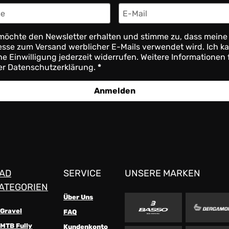
möchte den Newsletter erhalten und stimme zu, dass meine
sse zum Versand werblicher E-Mails verwendet wird. Ich k
e Einwilligung jederzeit widerrufen. Weitere Informationen 
er Datenschutzerklärung.
Anmelden
AD
SERVICE
UNSERE MARKEN
ATEGORIEN
Über Uns
-Gravel
FAQ
MTB Fully
Kundenkonto