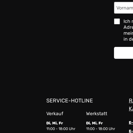
Ich 
Adre
mein
in d
SERVICE-HOTLINE
R
K
Verkauf
Werkstatt
E
Di, Mi, Fr
Di, Mi, Fr
11:00 - 18:00 Uhr
11:00 - 18:00 Uhr
E-