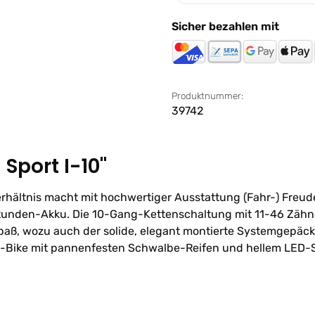
Sicher bezahlen mit
Produktnummer:
39742
Sport I-10"
erhältnis macht mit hochwertiger Ausstattung (Fahr-) Freud
tunden-Akku. Die 10-Gang-Kettenschaltung mit 11-46 Zähnen
paß, wozu auch der solide, elegant montierte Systemgepäck
 E-Bike mit pannenfesten Schwalbe-Reifen und hellem LED-S