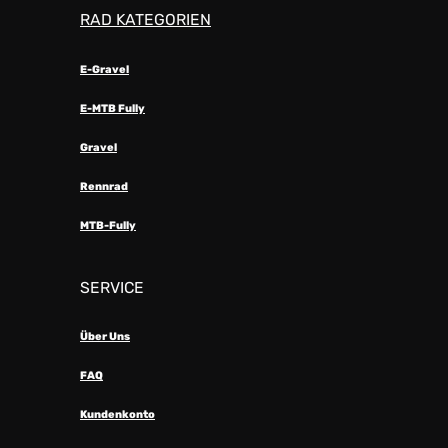
RAD KATEGORIEN
E-Gravel
E-MTB Fully
Gravel
Rennrad
MTB-Fully
SERVICE
Über Uns
FAQ
Kundenkonto