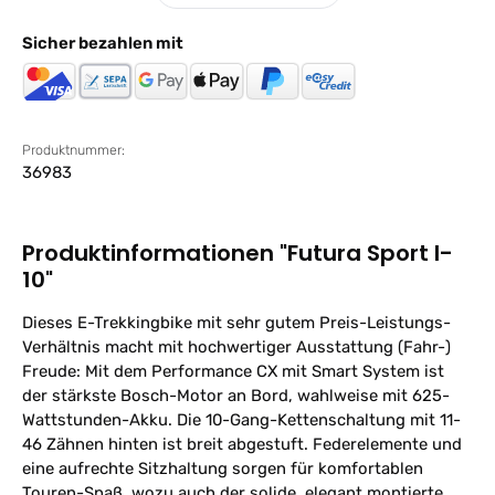
Sicher bezahlen mit
Produktnummer:
36983
Produktinformationen "Futura Sport I-
10"
Dieses E-Trekkingbike mit sehr gutem Preis-Leistungs-
Verhältnis macht mit hochwertiger Ausstattung (Fahr-)
Freude: Mit dem Performance CX mit Smart System ist
der stärkste Bosch-Motor an Bord, wahlweise mit 625-
Wattstunden-Akku. Die 10-Gang-Kettenschaltung mit 11-
46 Zähnen hinten ist breit abgestuft. Federelemente und
eine aufrechte Sitzhaltung sorgen für komfortablen
Touren-Spaß, wozu auch der solide, elegant montierte