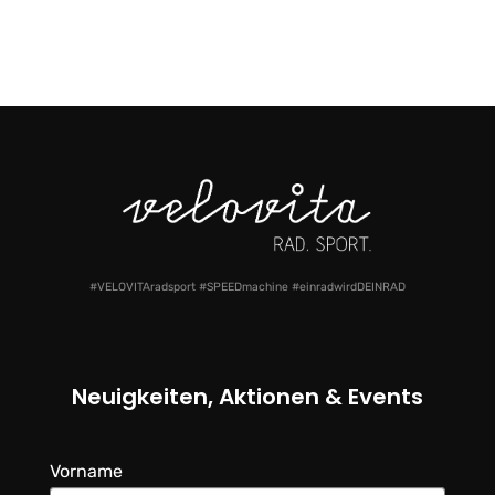
#VELOVITAradsport #SPEEDmachine #einradwirdDEINRAD
Neuigkeiten, Aktionen & Events
Vorname