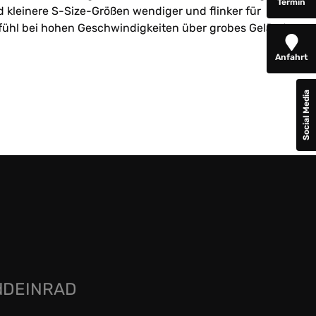
Termin
d kleinere S-Size-Größen wendiger und flinker für
gefühl bei hohen Geschwindigkeiten über grobes Gelände
Anfahrt
Social Media
rdDEINRAD