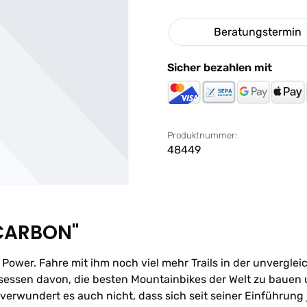
Beratungstermin
Sicher bezahlen mit
Produktnummer:
48449
 CARBON"
r Power. Fahre mit ihm noch viel mehr Trails in der unvergle
esessen davon, die besten Mountainbikes der Welt zu bauen 
verwundert es auch nicht, dass sich seit seiner Einführun