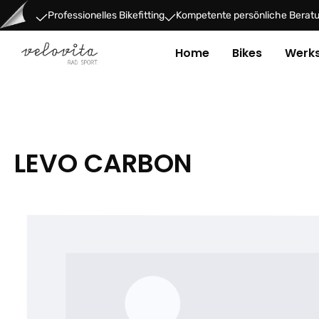
um Hauptinhalt springen
Zur Hauptnavigation springen
Professionelles Bikefitting
Kompetente persönliche Berat
Home
Bikes
Werks
LEVO CARBON
Bildergalerie überspringen