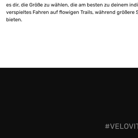
es dir, die Größe zu wählen, die am besten zu deinem ind
verspieltes Fahren auf flowigen Trails, während größer
bieten.
#VELOVIT