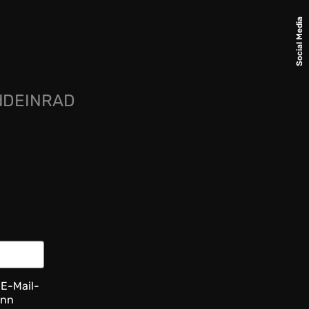
Social Media
rdDEINRAD
 E-Mail-
ann