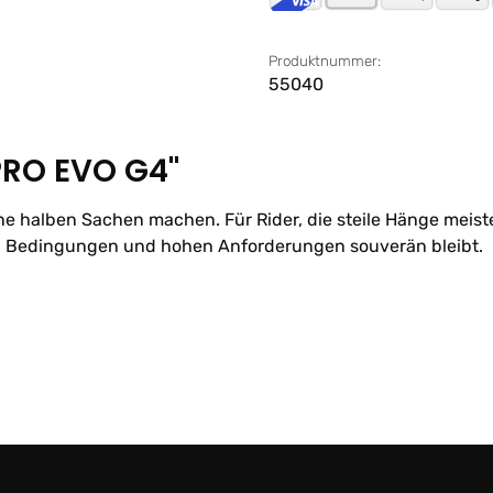
Produktnummer:
55040
PRO EVO G4"
ine halben Sachen machen. Für Rider, die steile Hänge meist
n Bedingungen und hohen Anforderungen souverän bleibt.