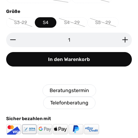
(Diese Option ist zurzeit nicht verfügbar.)
(Diese Option ist zurzeit 
auswählen
Größe
S3-29
S4
S4 - 29
S5 - 29
(Diese Option ist zurzeit nicht verfügbar.)
(Diese Option ist zurzeit nicht verfü
(Diese Option ist zu
Produkt Anzahl: Gib den gewünschten Wert ein ode
In den Warenkorb
Beratungstermin
Telefonberatung
Sicher bezahlen mit