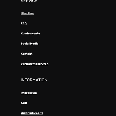
SERVICE
Über Uns
FAQ
Kundenkonto
Social Media
Kontakt
Vertrag widerrufen
INFORMATION
Impressum
AGB
Widerrufsrecht