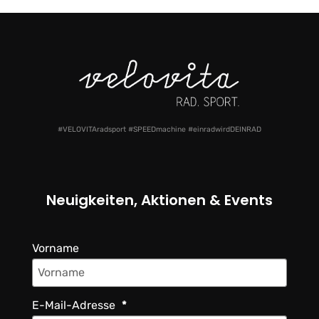
#VELOVITAradsport #SPEEDmachine #einradwirdDEINRAD
Neuigkeiten, Aktionen & Events
Vorname
E-Mail-Adresse