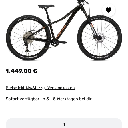
Regulärer Preis:
1.449,00 €
Preise inkl. MwSt. zzgl. Versandkosten
Sofort verfügbar. In 3 - 5 Werktagen bei dir.
Produkt Anzahl: Gib den gewünschten Wert ein ode