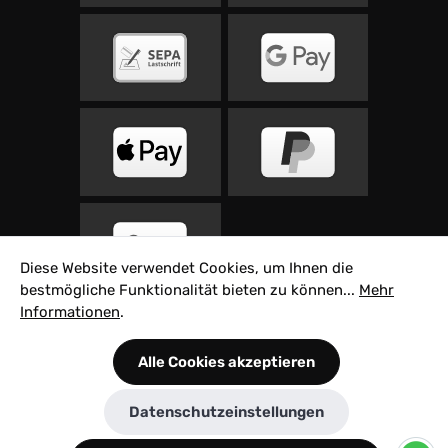
Diese Website verwendet Cookies, um Ihnen die
bestmögliche Funktionalität bieten zu können...
Mehr
Informationen
.
Alle Preise inkl. gesetzl. Mehrwertsteuer zzgl.
Alle Cookies akzeptieren
Versandkosten
und ggf. Nachnahmegebühren,
wenn nicht anders angegeben.
Datenschutzeinstellungen
© 2026 Velovita Rad Sport GmbH - Built with ♥