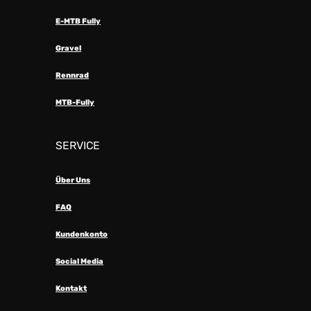
E-MTB Fully
Gravel
Rennrad
MTB-Fully
SERVICE
Über Uns
FAQ
Kundenkonto
Social Media
Kontakt