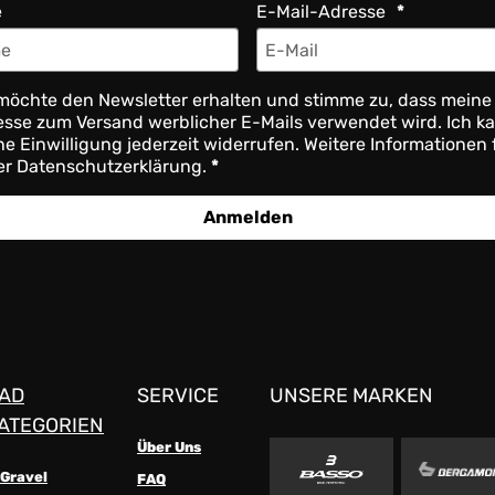
e
E-Mail-Adresse
möchte den Newsletter erhalten und stimme zu, dass meine
sse zum Versand werblicher E-Mails verwendet wird. Ich k
e Einwilligung jederzeit widerrufen. Weitere Informationen 
er Datenschutzerklärung.
Anmelden
AD
SERVICE
UNSERE MARKEN
ATEGORIEN
Über Uns
-Gravel
FAQ