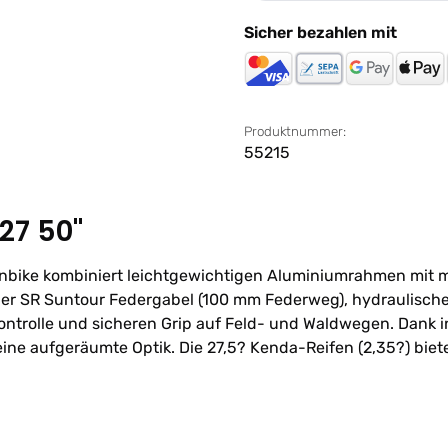
Sicher bezahlen mit
Produktnummer:
55215
27 50"
nbike kombiniert leichtgewichtigen Aluminiumrahmen mit mod
 einer SR Suntour Federgabel (100 mm Federweg), hydrauli
ntrolle und sicheren Grip auf Feld- und Waldwegen. Dank in
eine aufgeräumte Optik. Die 27,5? Kenda-Reifen (2,35?) bi