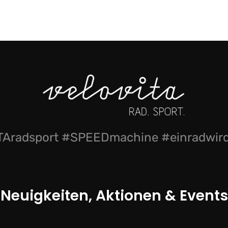
Aradsport #SPEEDmachine #einradwi
Neuigkeiten, Aktionen & Events