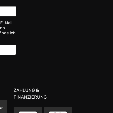
 E-Mail-
ann
finde ich
ZAHLUNG &
FINANZIERUNG