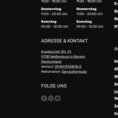
11:00 - 18:00 Uhr
11:00 - 18:00 Uhr
E-
Donnerstag
Donnerstag
G
11:00 - 20:00 Uhr
11:00 - 20:00 Uhr
R
Samstag
Samstag
M
09:00 - 12:00 Uhr
09:00 - 12:00 Uhr
ADRESSE & KONTAKT
I
Augsburger Str. 74
91781 Weißenburg in Bayern
I
Deutschland
Verkauf:
09141/995878-0
A
Reklamation:
Serviceformular
W
D
FOLGE UNS
Li
V
Z
C