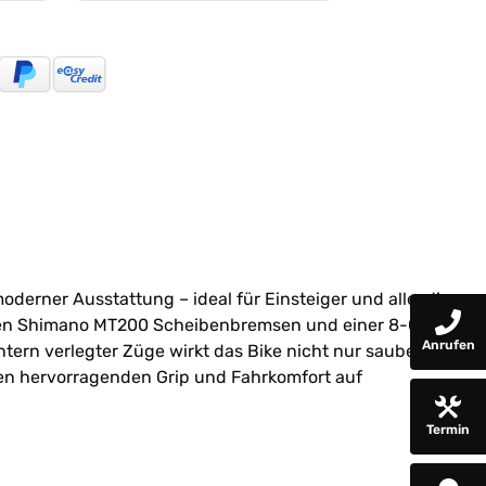
erner Ausstattung – ideal für Einsteiger und alle, die
schen Shimano MT200 Scheibenbremsen und einer 8-Gang
Anrufen
tern verlegter Züge wirkt das Bike nicht nur sauber
eten hervorragenden Grip und Fahrkomfort auf
Termin