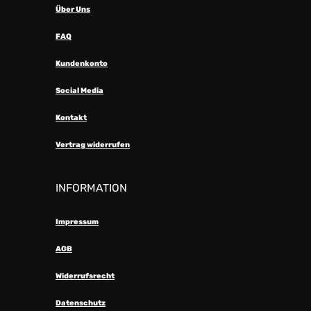
Über Uns
FAQ
Kundenkonto
Social Media
Kontakt
Vertrag widerrufen
INFORMATION
Impressum
AGB
Widerrufsrecht
Datenschutz