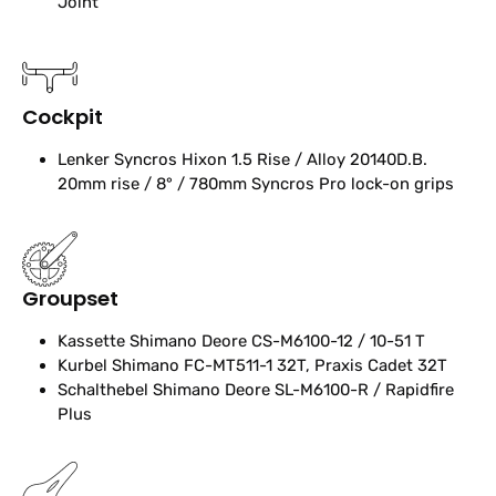
Joint
Cockpit
Lenker
Syncros Hixon 1.5 Rise / Alloy 20140D.B.
20mm rise / 8° / 780mm Syncros Pro lock-on grips
Groupset
Kassette
Shimano Deore CS-M6100-12 / 10-51 T
Kurbel
Shimano FC-MT511-1 32T, Praxis Cadet 32T
Schalthebel
Shimano Deore SL-M6100-R / Rapidfire
Plus