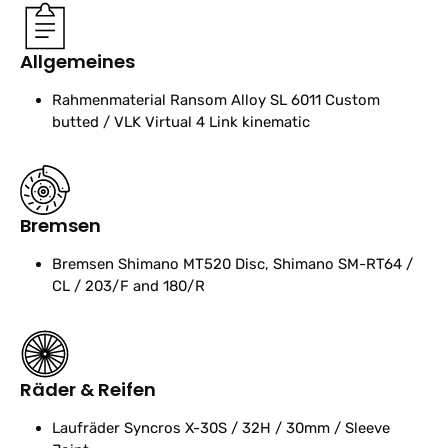
Allgemeines
Rahmenmaterial
Ransom Alloy SL 6011 Custom
butted / VLK Virtual 4 Link kinematic
Bremsen
Bremsen
Shimano MT520 Disc, Shimano SM-RT64 /
CL / 203/F and 180/R
Räder & Reifen
Laufräder
Syncros X-30S / 32H / 30mm / Sleeve