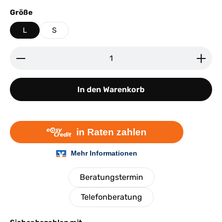
auswählen
Größe
L
S
Produkt Anzahl: Gib den gewünschten Wert ein ode
In den Warenkorb
Beratungstermin
Telefonberatung