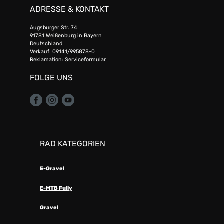
ADRESSE & KONTAKT
Augsburger Str. 74
91781 Weißenburg in Bayern
Deutschland
Verkauf:
09141/995878-0
Reklamation:
Serviceformular
FOLGE UNS
RAD KATEGORIEN
E-Gravel
E-MTB Fully
Gravel