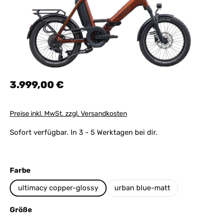
Regulärer Preis:
3.999,00 €
Preise inkl. MwSt. zzgl. Versandkosten
Sofort verfügbar. In 3 - 5 Werktagen bei dir.
auswählen
Farbe
ultimacy copper-glossy
urban blue-matt
auswählen
Größe