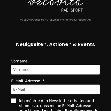
#VELOVITAradsport #SPEEDmachine #einradwirdDEINRAD
Neuigkeiten, Aktionen & Events
Vorname
E-Mail-Adresse
Ich möchte den Newsletter erhalten und
stimme zu, dass meine E-Mail-Adresse
zum Versand werblicher E-Mails verwendet