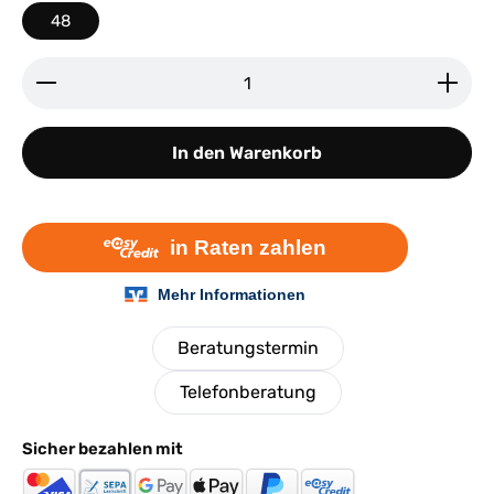
48
Produkt Anzahl: Gib den gewünschten Wert ein ode
In den Warenkorb
Beratungstermin
Telefonberatung
Sicher bezahlen mit