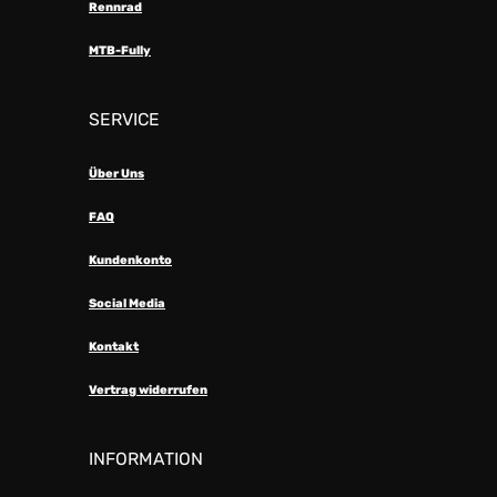
Rennrad
MTB-Fully
SERVICE
Über Uns
FAQ
Kundenkonto
Social Media
Kontakt
Vertrag widerrufen
INFORMATION