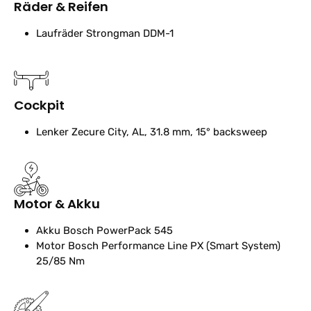
Räder & Reifen
Laufräder
Strongman DDM-1
Cockpit
Lenker
Zecure City, AL, 31.8 mm, 15° backsweep
Motor & Akku
Akku
Bosch PowerPack 545
Motor
Bosch Performance Line PX (Smart System)
25/85 Nm