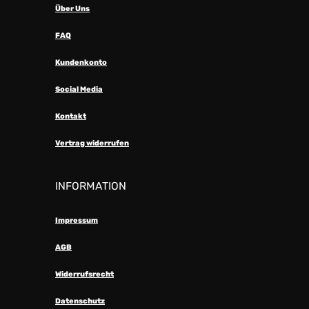
Über Uns
FAQ
Kundenkonto
Social Media
Kontakt
Vertrag widerrufen
INFORMATION
Impressum
AGB
Widerrufsrecht
Datenschutz