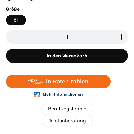
auswählen
Größe
61
Produkt Anzahl: Gib den gewünschten Wert ein ode
In den Warenkorb
Beratungstermin
Telefonberatung