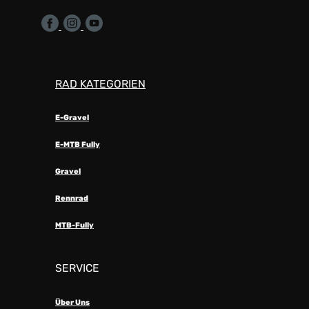
RAD KATEGORIEN
E-Gravel
E-MTB Fully
Gravel
Rennrad
MTB-Fully
SERVICE
Über Uns