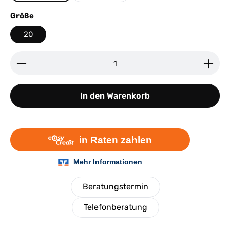
auswählen
Größe
20
Produkt Anzahl: Gib den gewünschten Wert ein ode
In den Warenkorb
Beratungstermin
Telefonberatung