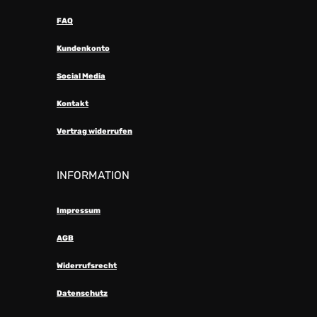
FAQ
Kundenkonto
Social Media
Kontakt
Vertrag widerrufen
INFORMATION
Impressum
AGB
Widerrufsrecht
Datenschutz