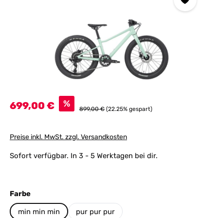
Verkaufspreis:
%
699,00 €
Regulärer Preis:
899,00 €
(22.25% gespart)
Preise inkl. MwSt. zzgl. Versandkosten
Sofort verfügbar. In 3 - 5 Werktagen bei dir.
auswählen
Farbe
min min min
pur pur pur