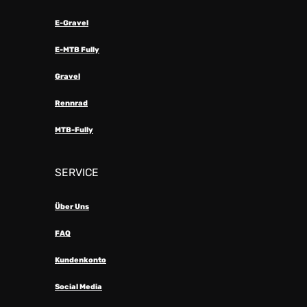
E-Gravel
E-MTB Fully
Gravel
Rennrad
MTB-Fully
SERVICE
Über Uns
FAQ
Kundenkonto
Social Media