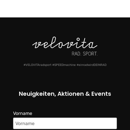
#VELOVITAradsport #SPEEDmachine #einradwirdDEINRAD
Neuigkeiten, Aktionen & Events
Vorname