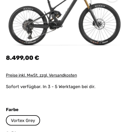
Regulärer Preis:
8.499,00 €
Preise inkl. MwSt. zzgl. Versandkosten
Sofort verfügbar. In 3 - 5 Werktagen bei dir.
auswählen
Farbe
Vortex Grey