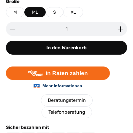
auswählen
Größe
M
ML
S
XL
Produkt Anzahl: Gib den gewünschten Wert ein ode
In den Warenkorb
Beratungstermin
Telefonberatung
Sicher bezahlen mit