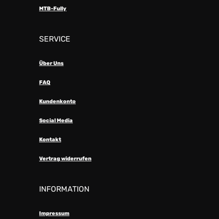
MTB-Fully
SERVICE
Über Uns
FAQ
Kundenkonto
Social Media
Kontakt
Vertrag widerrufen
INFORMATION
Impressum