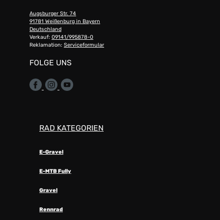
Augsburger Str. 74
91781 Weißenburg in Bayern
Deutschland
Verkauf:
09141/995878-0
Reklamation:
Serviceformular
FOLGE UNS
RAD KATEGORIEN
E-Gravel
E-MTB Fully
Gravel
Rennrad