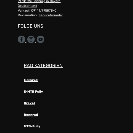
91781 Weißenburg in Bayern
Deutschland
Verkauf:
09141/995878-0
Reklamation:
Serviceformular
FOLGE UNS
RAD KATEGORIEN
E-Gravel
E-MTB Fully
Gravel
Rennrad
MTB-Fully