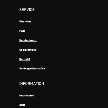
SERVICE
Über Uns
FAQ
Kundenkonto
Social Media
Kontakt
Vertrag widerrufen
INFORMATION
Impressum
AGB