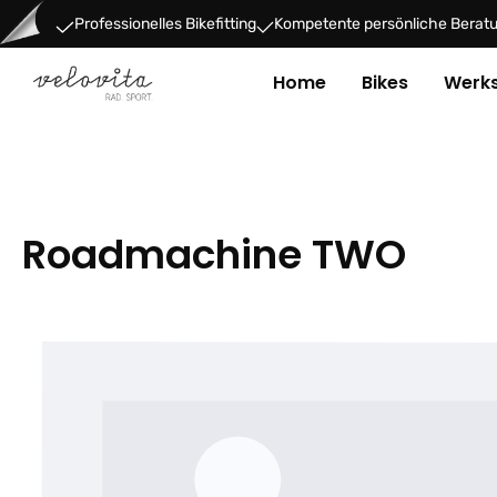
um Hauptinhalt springen
Zur Hauptnavigation springen
Professionelles Bikefitting
Kompetente persönliche Berat
Home
Bikes
Werks
Roadmachine TWO
Bildergalerie überspringen