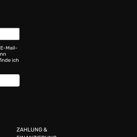
 E-Mail-
ann
finde ich
ZAHLUNG &