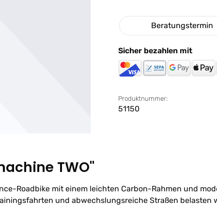
Beratungstermin
Sicher bezahlen mit
Produktnummer:
51150
machine TWO"
ce-Roadbike mit einem leichten Carbon-Rahmen und modern
ainingsfahrten und abwechslungsreiche Straßen belasten woll