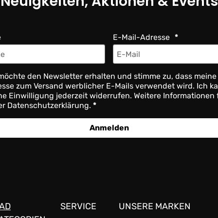
Neuigkeiten, Aktionen & Events
e
E-Mail-Adresse
möchte den Newsletter erhalten und stimme zu, dass meine
sse zum Versand werblicher E-Mails verwendet wird. Ich k
e Einwilligung jederzeit widerrufen. Weitere Informationen 
er Datenschutzerklärung.
Anmelden
AD
SERVICE
UNSERE MARKEN