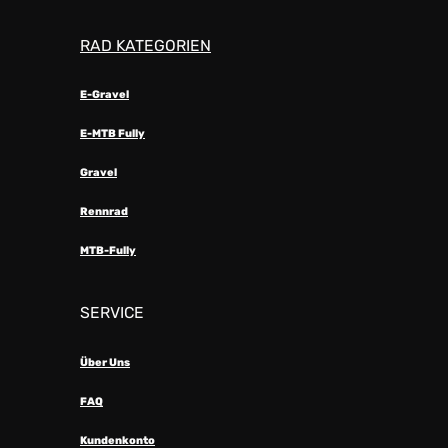
RAD KATEGORIEN
E-Gravel
E-MTB Fully
Gravel
Rennrad
MTB-Fully
SERVICE
Über Uns
FAQ
Kundenkonto