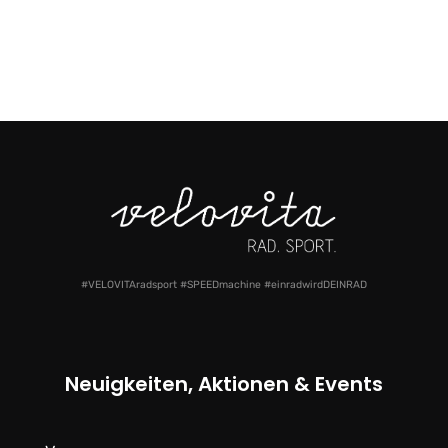
#VELOVITAradsport #SPEEDmachine #einradwirdDEINRAD
Neuigkeiten, Aktionen & Events