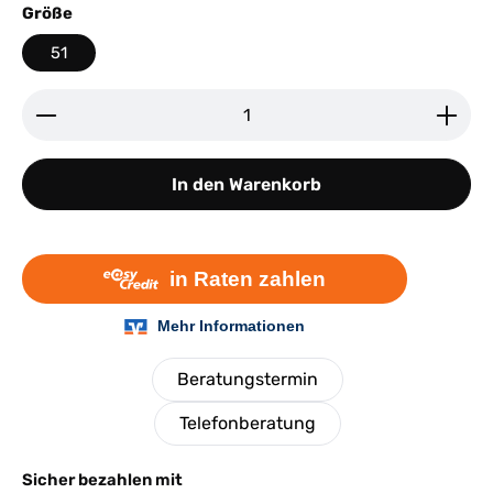
auswählen
Größe
51
Produkt Anzahl: Gib den gewünschten Wert ein ode
In den Warenkorb
Beratungstermin
Telefonberatung
Sicher bezahlen mit