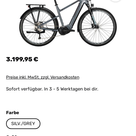
Regulärer Preis:
3.199,95 €
Preise inkl. MwSt. zzgl. Versandkosten
Sofort verfügbar. In 3 - 5 Werktagen bei dir.
auswählen
Farbe
SILV./GREY