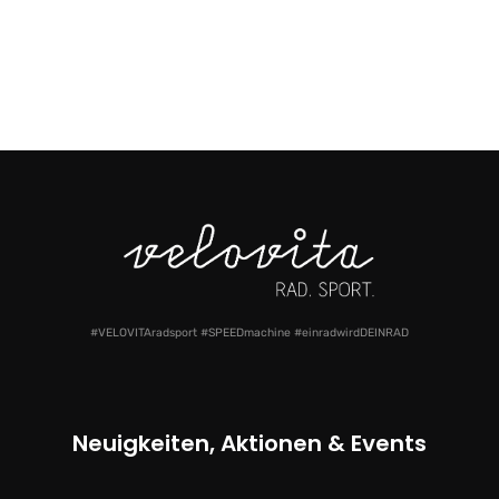
#VELOVITAradsport #SPEEDmachine #einradwirdDEINRAD
Neuigkeiten, Aktionen & Events