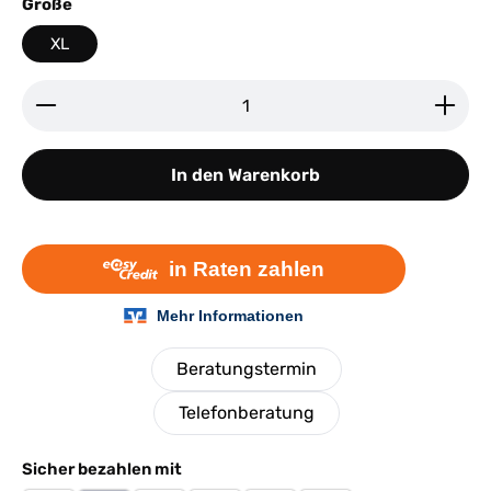
auswählen
Größe
XL
Produkt Anzahl: Gib den gewünschten Wert ein ode
In den Warenkorb
Beratungstermin
Telefonberatung
Sicher bezahlen mit