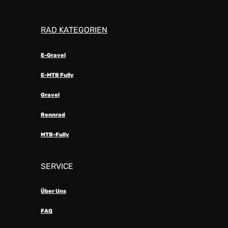
RAD KATEGORIEN
E-Gravel
E-MTB Fully
Gravel
Rennrad
MTB-Fully
SERVICE
Über Uns
FAQ