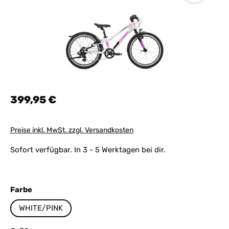
Regulärer Preis:
399,95 €
Preise inkl. MwSt. zzgl. Versandkosten
Sofort verfügbar. In 3 - 5 Werktagen bei dir.
auswählen
Farbe
WHITE/PINK