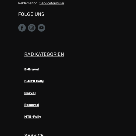
Reklamation:
Serviceformular
FOLGE UNS
RAD KATEGORIEN
E-Gravel
E-MTB Fully
Gravel
Rennrad
MTB-Fully
SERVICE