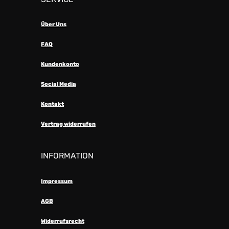
Über Uns
FAQ
Kundenkonto
Social Media
Kontakt
Vertrag widerrufen
INFORMATION
Impressum
AGB
Widerrufsrecht