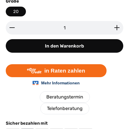
auswählen
Größe
20
Produkt Anzahl: Gib den gewünschten Wert ein ode
In den Warenkorb
Beratungstermin
Telefonberatung
Sicher bezahlen mit