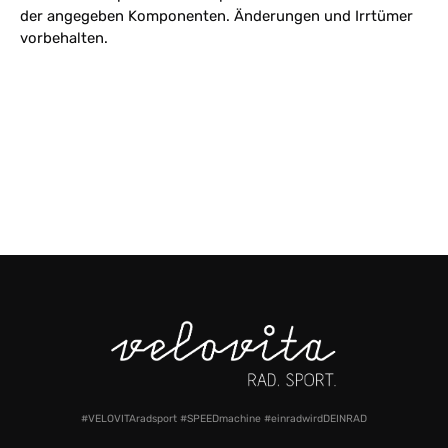
der angegeben Komponenten. Änderungen und Irrtümer
vorbehalten.
#VELOVITAradsport #SPEEDmachine #einradwirdDEINRAD