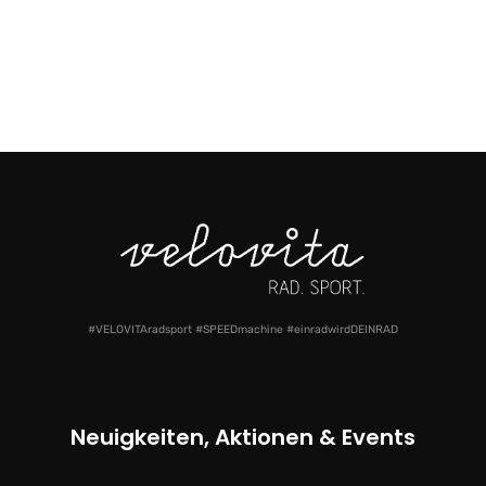
#VELOVITAradsport #SPEEDmachine #einradwirdDEINRAD
Neuigkeiten, Aktionen & Events