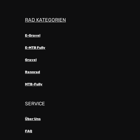
RAD KATEGORIEN
E-Gravel
E-MTB Fully
Gravel
Rennrad
MTB-Fully
SERVICE
Über Uns
FAQ