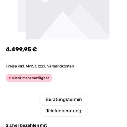
Regulärer Preis:
4.499,95 €
Preise inkl. MwSt. zzgl. Versandkosten
Nicht mehr verfügbar
Beratungstermin
Telefonberatung
Sicher bezahlen mit