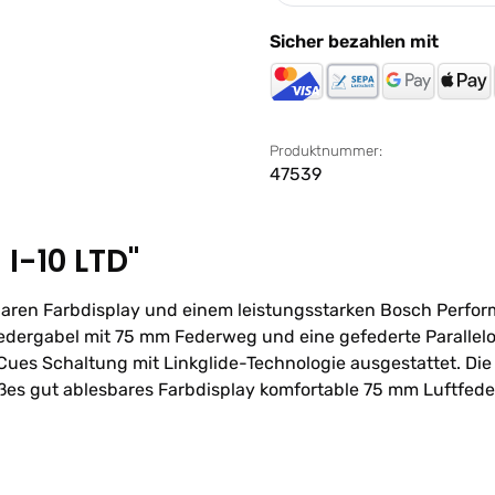
Sicher bezahlen mit
Produktnummer:
47539
I-10 LTD"
aren Farbdisplay und einem leistungsstarken Bosch Performa
dergabel mit 75 mm Federweg und eine gefederte Parallelogr
Cues Schaltung mit Linkglide-Technologie ausgestattet. Di
oßes gut ablesbares Farbdisplay komfortable 75 mm Luftfe