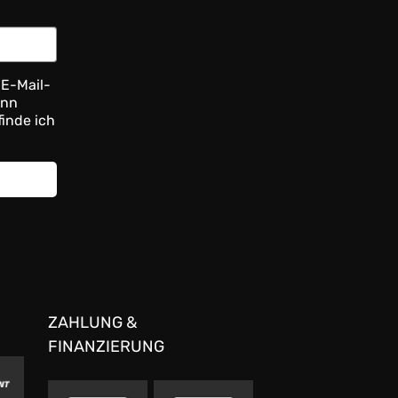
 E-Mail-
ann
finde ich
ZAHLUNG &
FINANZIERUNG