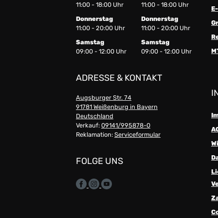
11:00 - 18:00 Uhr
11:00 - 18:00 Uhr
E-
Donnerstag
Donnerstag
G
11:00 - 20:00 Uhr
11:00 - 20:00 Uhr
R
Samstag
Samstag
M
09:00 - 12:00 Uhr
09:00 - 12:00 Uhr
ADRESSE & KONTAKT
I
Augsburger Str. 74
91781 Weißenburg in Bayern
I
Deutschland
Verkauf:
09141/995878-0
A
Reklamation:
Serviceformular
W
D
FOLGE UNS
Li
V
Z
C