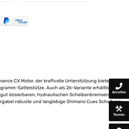
nce CX Motor, der kraftvolle Unterstützung bietet. Für
amm-Sattelstütze. Auch als 26-Variante erhältlich, ist
Anrufen
e gut dosierbaren, hydraulischen Scheibenbremsen
dergabel robuste und langlebige Shimano Cues Schaltung
Termin