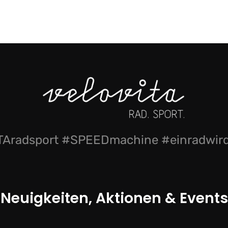
Aradsport #SPEEDmachine #einradwi
Neuigkeiten, Aktionen & Events