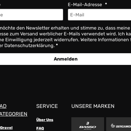
e
E-Mail-Adresse
möchte den Newsletter erhalten und stimme zu, dass meine
sse zum Versand werblicher E-Mails verwendet wird. Ich k
e Einwilligung jederzeit widerrufen. Weitere Informationen 
er Datenschutzerklärung.
Anmelden
AD
SERVICE
UNSERE MARKEN
ATEGORIEN
Über Uns
-Gravel
FAQ