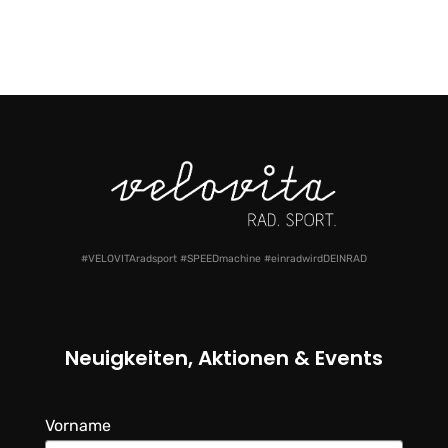
#VELOVITAradsport #SPEEDmachine #einradwirdDEINRAD
Neuigkeiten, Aktionen & Events
Vorname