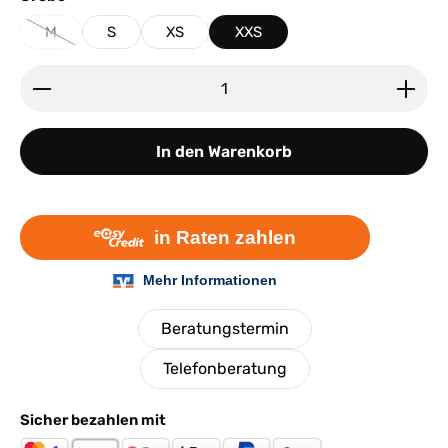
M
S
XS
XXS
(Diese Option ist zurzeit nicht verfügbar.)
Produkt Anzahl: Gib den gewünschten Wert ein ode
In den Warenkorb
Beratungstermin
Telefonberatung
Sicher bezahlen mit