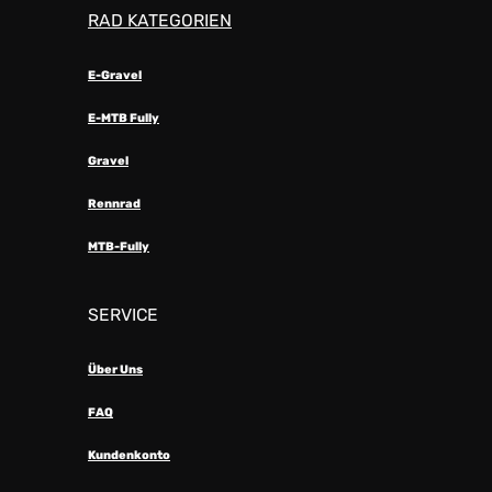
RAD KATEGORIEN
E-Gravel
E-MTB Fully
Gravel
Rennrad
MTB-Fully
SERVICE
Über Uns
FAQ
Kundenkonto