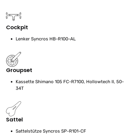
Cockpit
Lenker
Syncros HB-R100-AL
Groupset
Kassette
Shimano 105 FC-R7100, Hollowtech II, 50-
34T
Sattel
Sattelstütze
Syncros SP-R101-CF