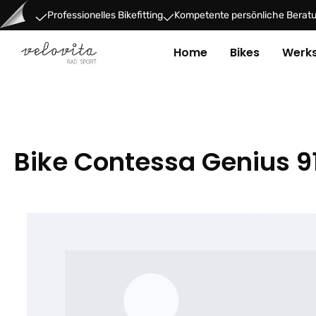
um Hauptinhalt springen
Zur Hauptnavigation springen
Professionelles Bikefitting
Kompetente persönliche Berat
Home
Bikes
Werks
Bike Contessa Genius 9
Bildergalerie überspringen