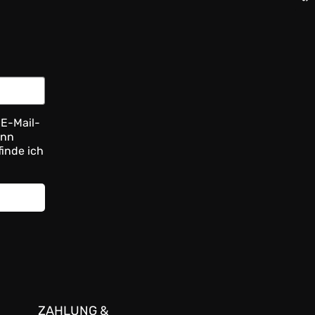
 E-Mail-
ann
finde ich
ZAHLUNG &