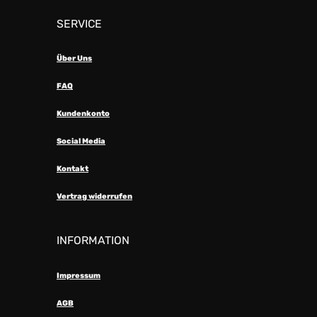
SERVICE
Über Uns
FAQ
Kundenkonto
Social Media
Kontakt
Vertrag widerrufen
INFORMATION
Impressum
AGB