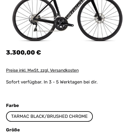
Regulärer Preis:
3.300,00 €
Preise inkl. MwSt. zzgl. Versandkosten
Sofort verfügbar. In 3 - 5 Werktagen bei dir.
auswählen
Farbe
TARMAC BLACK/BRUSHED CHROME
auswählen
Größe