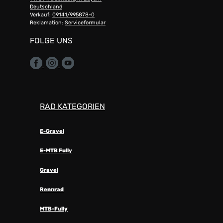
Deutschland
Verkauf:
09141/995878-0
Reklamation:
Serviceformular
FOLGE UNS
RAD KATEGORIEN
E-Gravel
E-MTB Fully
Gravel
Rennrad
MTB-Fully