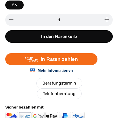
56
Produkt Anzahl: Gib den gewünschten Wert ein ode
In den Warenkorb
Beratungstermin
Telefonberatung
Sicher bezahlen mit