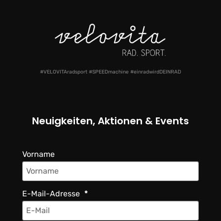
#VELOVITAradsport #SPEEDmachine #einradwirdDEINRAD
Neuigkeiten, Aktionen & Events
Vorname
E-Mail-Adresse