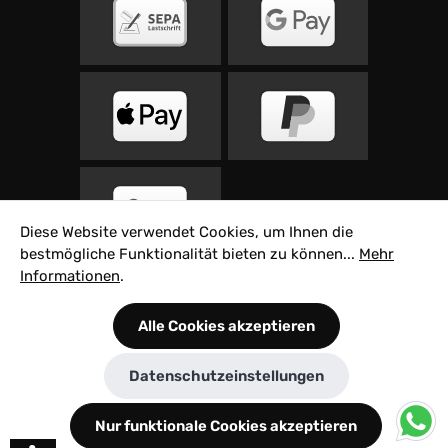
Diese Website verwendet Cookies, um Ihnen die
bestmögliche Funktionalität bieten zu können...
Mehr
Informationen
.
Alle Preise inkl. gesetzl. Mehrwertsteuer zzgl.
Alle Cookies akzeptieren
Versandkosten
und ggf. Nachnahmegebühren,
wenn nicht anders angegeben.
Datenschutzeinstellungen
© 2026 Velovita Rad Sport GmbH - Built with ♥
by
Innovie
Nur funktionale Cookies akzeptieren