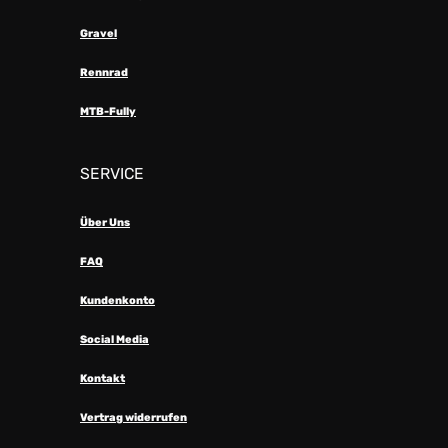
Gravel
Rennrad
MTB-Fully
SERVICE
Über Uns
FAQ
Kundenkonto
Social Media
Kontakt
Vertrag widerrufen