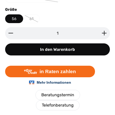
(Diese Option ist zurzeit nicht verfügbar.)
auswählen
Größe
56
61
(Diese Option ist zurzeit nicht verfügbar.)
Produkt Anzahl: Gib den gewünschten Wert ein ode
In den Warenkorb
Beratungstermin
Telefonberatung