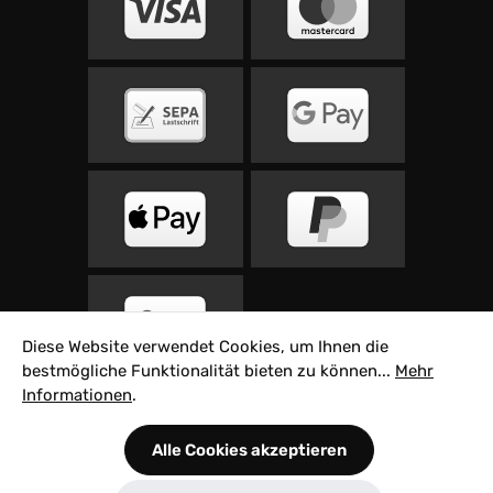
Diese Website verwendet Cookies, um Ihnen die
bestmögliche Funktionalität bieten zu können...
Mehr
Informationen
.
Alle Preise inkl. gesetzl. Mehrwertsteuer zzgl.
Alle Cookies akzeptieren
Versandkosten
und ggf. Nachnahmegebühren,
wenn nicht anders angegeben.