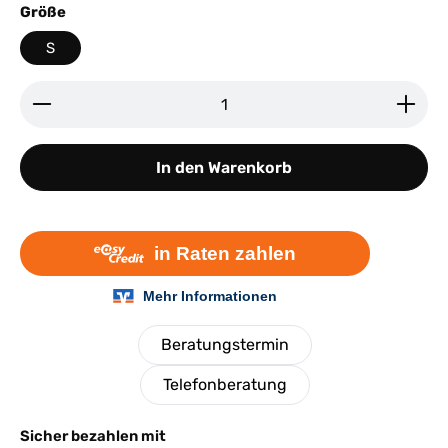
auswählen
Größe
S
Produkt Anzahl: Gib den gewünschten Wert ein ode
In den Warenkorb
Beratungstermin
Telefonberatung
Sicher bezahlen mit