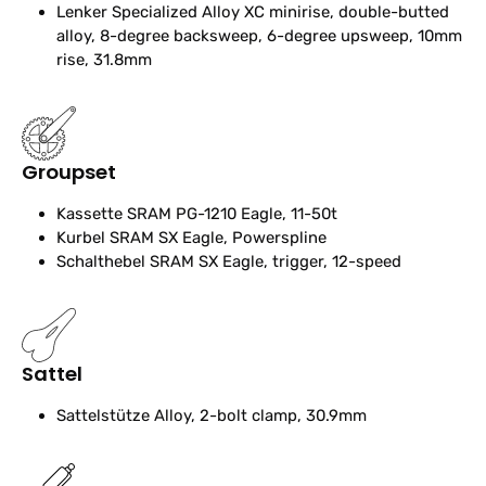
Lenker
Specialized Alloy XC minirise, double-butted
alloy, 8-degree backsweep, 6-degree upsweep, 10mm
rise, 31.8mm
Groupset
Kassette
SRAM PG-1210 Eagle, 11-50t
Kurbel
SRAM SX Eagle, Powerspline
Schalthebel
SRAM SX Eagle, trigger, 12-speed
Sattel
Sattelstütze
Alloy, 2-bolt clamp, 30.9mm