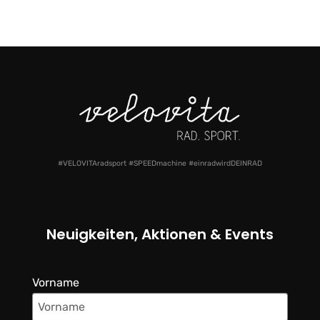
#VELOVITAradsport #SPEEDmachine #einradwirdDEINRAD
Neuigkeiten, Aktionen & Events
Vorname