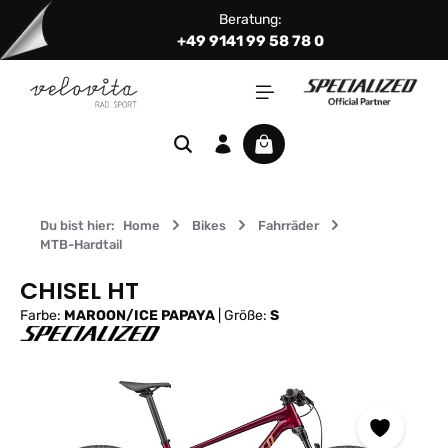
Beratung:
Zum Hauptinhalt springen
+49 9141 99 58 78 0
Warenkorb enthält 0 Positi
Du bist hier:
Home
Bikes
Fahrräder
MTB-Hardtail
CHISEL HT
Farbe:
MAROON/ICE PAPAYA
|
Größe:
S
Bildergalerie überspringen