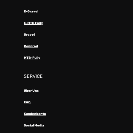
E-Gravel
E-MTB Fully
Gravel
Rennrad
MTB-Fully
SERVICE
Über Uns
FAQ
Kundenkonto
Social Media