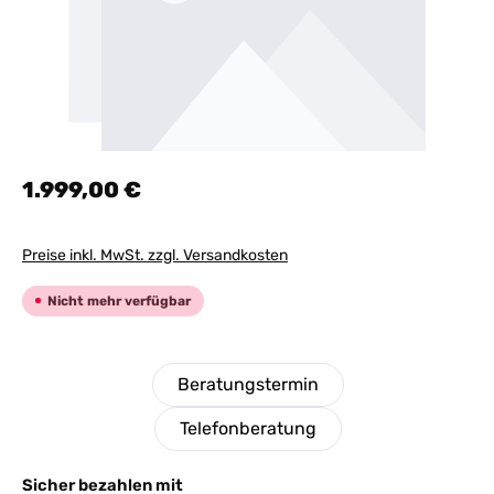
Regulärer Preis:
1.999,00 €
Preise inkl. MwSt. zzgl. Versandkosten
Nicht mehr verfügbar
Beratungstermin
Telefonberatung
Sicher bezahlen mit