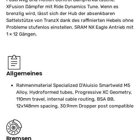
XFusion Dämpfer mit Ride Dynamics Tune. Wenn es
brenzlig wird, lässt sich der Hub der absenkbaren
Sattelstütze von TranzX dank des raffinierten Hebels ohne
Probleme stufenlos einstellen. SRAM NX Eagle Antrieb mit
1 × 12 Gängen.
Allgemeines
Rahmenmaterial
Specialized D'Aluisio Smartweld M5
Alloy, Hydroformed tubes, Progressive XC Geometry,
110mm travel, internal cable routing, BSA BB,
12x148mm spacing, 30.9mm Dropper post compatible
Bremsen