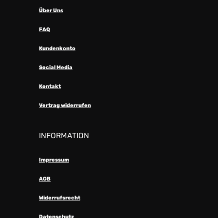
Über Uns
FAQ
Kundenkonto
Social Media
Kontakt
Vertrag widerrufen
INFORMATION
Impressum
AGB
Widerrufsrecht
Datenschutz