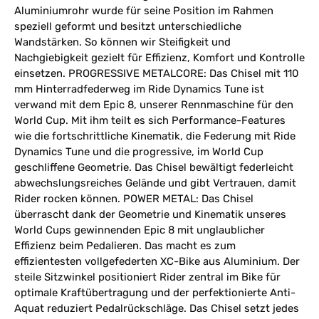
Aluminiumrohr wurde für seine Position im Rahmen
speziell geformt und besitzt unterschiedliche
Wandstärken. So können wir Steifigkeit und
Nachgiebigkeit gezielt für Effizienz, Komfort und Kontrolle
einsetzen. PROGRESSIVE METALCORE: Das Chisel mit 110
mm Hinterradfederweg im Ride Dynamics Tune ist
verwand mit dem Epic 8, unserer Rennmaschine für den
World Cup. Mit ihm teilt es sich Performance-Features
wie die fortschrittliche Kinematik, die Federung mit Ride
Dynamics Tune und die progressive, im World Cup
geschliffene Geometrie. Das Chisel bewältigt federleicht
abwechslungsreiches Gelände und gibt Vertrauen, damit
Rider rocken können. POWER METAL: Das Chisel
überrascht dank der Geometrie und Kinematik unseres
World Cups gewinnenden Epic 8 mit unglaublicher
Effizienz beim Pedalieren. Das macht es zum
effizientesten vollgefederten XC-Bike aus Aluminium. Der
steile Sitzwinkel positioniert Rider zentral im Bike für
optimale Kraftübertragung und der perfektionierte Anti-
Aquat reduziert Pedalrückschläge. Das Chisel setzt jedes