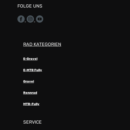
FOLGE UNS
RAD KATEGORIEN
E-Gravel
E-MTB Fully
Gravel
Rennrad
MTB-Fully
SERVICE