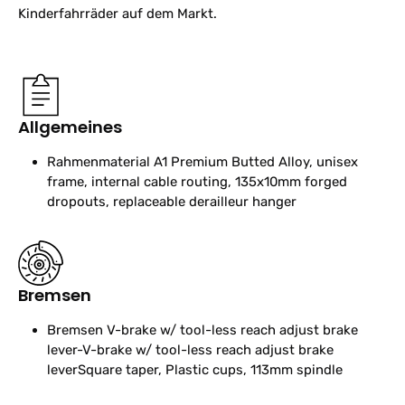
Kinderfahrräder auf dem Markt.
Allgemeines
Rahmenmaterial
A1 Premium Butted Alloy, unisex
frame, internal cable routing, 135x10mm forged
dropouts, replaceable derailleur hanger
Bremsen
Bremsen
V-brake w/ tool-less reach adjust brake
lever-V-brake w/ tool-less reach adjust brake
leverSquare taper, Plastic cups, 113mm spindle