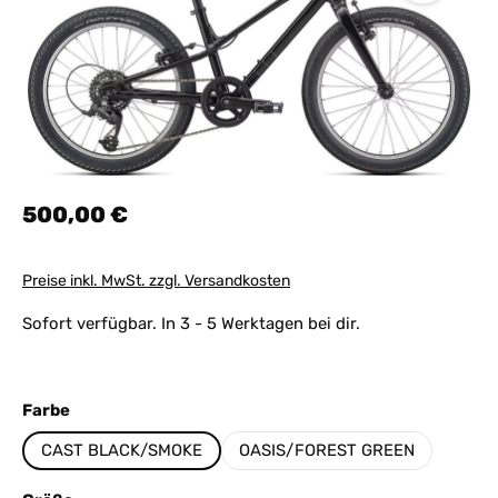
Regulärer Preis:
500,00 €
Preise inkl. MwSt. zzgl. Versandkosten
Sofort verfügbar. In 3 - 5 Werktagen bei dir.
auswählen
Farbe
CAST BLACK/SMOKE
OASIS/FOREST GREEN