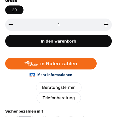
auswählen
Größe
20
Produkt Anzahl: Gib den gewünschten Wert ein ode
In den Warenkorb
Beratungstermin
Telefonberatung
Sicher bezahlen mit