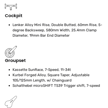
Cockpit
Lenker
Alloy Mini Rise, Double Butted, 60mm Rise, 5-
degree Backsweep, 580mm Width, 25.4mm Clamp
Diameter, 19mm Bar End Diameter
Groupset
Kassette
SunRace, 7-Speed, 11-34t
Kurbel
Forged Alloy, Square Taper, Adjustable
105/125mm Length, w/ Chainguard
Schalthebel
microSHIFT TS39 Trigger shift, 7-speed