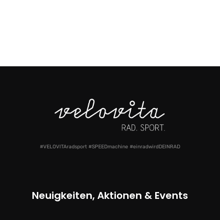
#VELOVITAradsport #SPEEDmachine #einradwirdDEINRAD
Neuigkeiten, Aktionen & Events