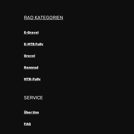
RAD KATEGORIEN
E-Gravel
E-MTB Fully
Gravel
Rennrad
MTB-Fully
SERVICE
Über Uns
FAQ