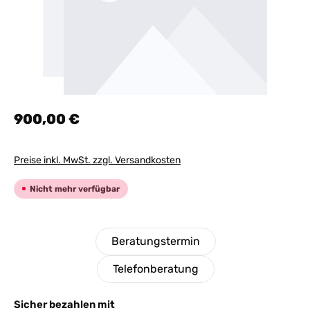
Regulärer Preis:
900,00 €
Preise inkl. MwSt. zzgl. Versandkosten
Nicht mehr verfügbar
Beratungstermin
Telefonberatung
Sicher bezahlen mit