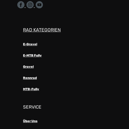
RAD KATEGORIEN
E-Gravel
E-MTB Fully
Gravel
Rennrad
MTB-Fully
SERVICE
Über Uns