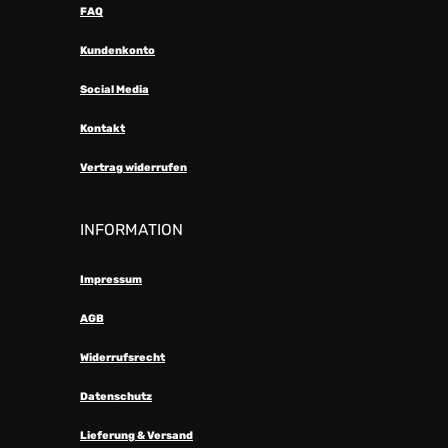
FAQ
Kundenkonto
Social Media
Kontakt
Vertrag widerrufen
INFORMATION
Impressum
AGB
Widerrufsrecht
Datenschutz
Lieferung & Versand