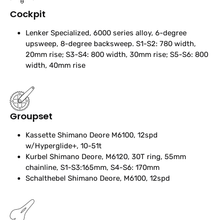
Cockpit
Lenker
Specialized, 6000 series alloy, 6-degree
upsweep, 8-degree backsweep. S1-S2: 780 width,
20mm rise; S3-S4: 800 width, 30mm rise; S5-S6: 800
width, 40mm rise
Groupset
Kassette
Shimano Deore M6100, 12spd
w/Hyperglide+, 10-51t
Kurbel
Shimano Deore, M6120, 30T ring, 55mm
chainline, S1-S3:165mm, S4-S6: 170mm
Schalthebel
Shimano Deore, M6100, 12spd