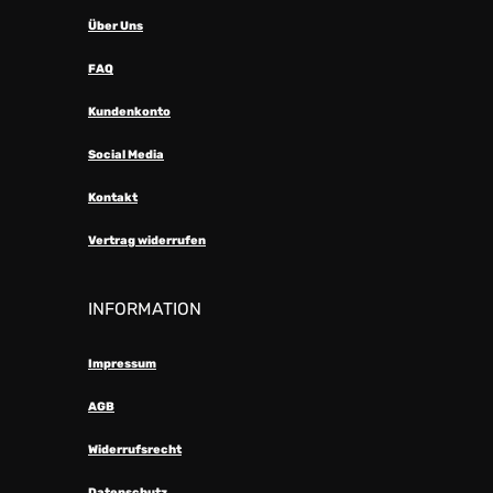
Über Uns
FAQ
Kundenkonto
Social Media
Kontakt
Vertrag widerrufen
INFORMATION
Impressum
AGB
Widerrufsrecht
Datenschutz