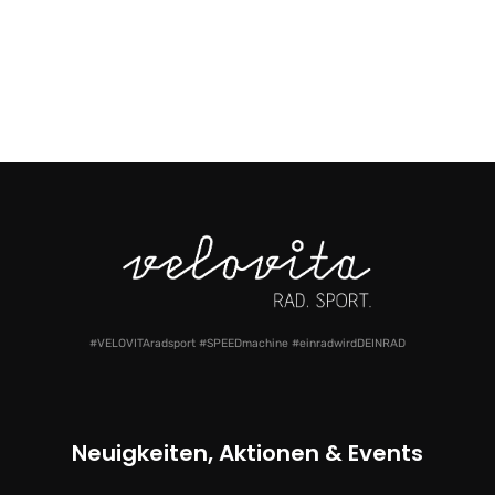
#VELOVITAradsport #SPEEDmachine #einradwirdDEINRAD
Neuigkeiten, Aktionen & Events