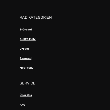
RAD KATEGORIEN
E-Gravel
E-MTB Fully
Gravel
Rennrad
MTB-Fully
SERVICE
Über Uns
FAQ