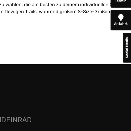
Termin
u wählen, die am besten zu deinem individuellen Stil
auf flowigen Trails, während größere S-Size-Größen mehr
Anfahrt
Social Media
rdDEINRAD