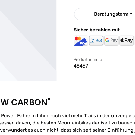
Beratungstermin
Sicher bezahlen mit
Produktnummer:
48457
 SW CARBON"
r Power. Fahre mit ihm noch viel mehr Trails in der unvergle
esessen davon, die besten Mountainbikes der Welt zu bauen 
verwundert es auch nicht, dass sich seit seiner Einführun