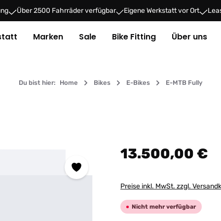
ung
Über 2500 Fahrräder verfügbar
Eigene Werkstatt vor Ort
Leas
tatt
Marken
Sale
Bike Fitting
Über uns
Du bist hier:
Home
Bikes
E-Bikes
E-MTB Fully
Regulärer Preis:
13.500,00 €
Preise inkl. MwSt. zzgl. Versand
Nicht mehr verfügbar