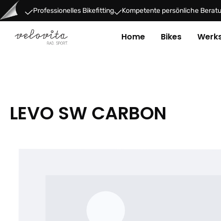
um Hauptinhalt springen
Zur Hauptnavigation springen
Professionelles Bikefitting
Kompetente persönliche Berat
Home
Bikes
Werks
LEVO SW CARBON
Bildergalerie überspringen