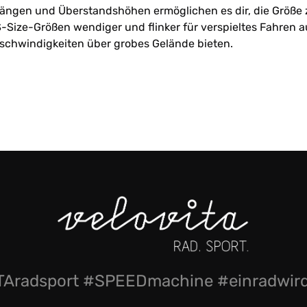
ängen und Überstandshöhen ermöglichen es dir, die Größe z
-Size-Größen wendiger und flinker für verspieltes Fahren 
eschwindigkeiten über grobes Gelände bieten.
Aradsport #SPEEDmachine #einradwi