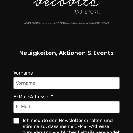
#VELOVITAradsport #SPEEDmachine #einradwirdDEINRAD
Neuigkeiten, Aktionen & Events
Vorname
E-Mail-Adresse
Ich möchte den Newsletter erhalten und
stimme zu, dass meine E-Mail-Adresse
zum Versand werblicher E-Mails verwendet