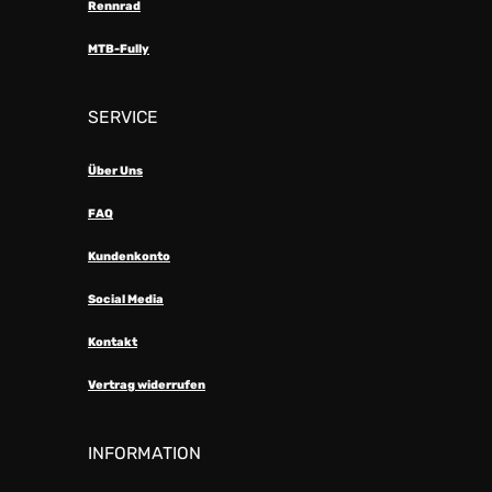
Rennrad
MTB-Fully
SERVICE
Über Uns
FAQ
Kundenkonto
Social Media
Kontakt
Vertrag widerrufen
INFORMATION