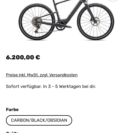
Regulärer Preis:
6.200,00 €
Preise inkl. MwSt. zzgl. Versandkosten
Sofort verfügbar. In 3 - 5 Werktagen bei dir.
auswählen
Farbe
CARBON/BLACK/OBSIDIAN