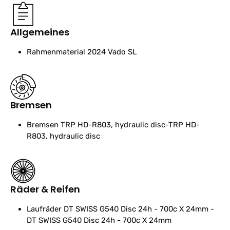
Allgemeines
Rahmenmaterial
2024 Vado SL
Bremsen
Bremsen
TRP HD-R803, hydraulic disc-TRP HD-
R803, hydraulic disc
Räder & Reifen
Laufräder
DT SWISS G540 Disc 24h - 700c X 24mm -
DT SWISS G540 Disc 24h - 700c X 24mm