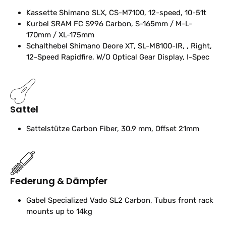
Kassette
Shimano SLX, CS-M7100, 12-speed, 10-51t
Kurbel
SRAM FC S996 Carbon, S-165mm / M-L-
170mm / XL-175mm
Schalthebel
Shimano Deore XT, SL-M8100-IR, , Right,
12-Speed Rapidfire, W/O Optical Gear Display, I-Spec
Sattel
Sattelstütze
Carbon Fiber, 30.9 mm, Offset 21mm
Federung & Dämpfer
Gabel
Specialized Vado SL2 Carbon, Tubus front rack
mounts up to 14kg