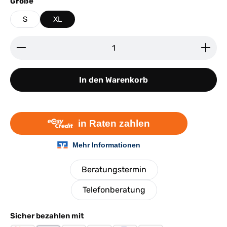
auswählen
Größe
S
XL
Produkt Anzahl: Gib den gewünschten Wert ein ode
In den Warenkorb
Beratungstermin
Telefonberatung
Sicher bezahlen mit