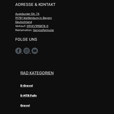
ADRESSE & KONTAKT
Augsburger Str. 74
91781 Weißenburg in Bayern
Deutschland
Verkauf:
09141/995878-0
Reklamation:
Serviceformular
FOLGE UNS
RAD KATEGORIEN
E-Gravel
E-MTB Fully
Gravel